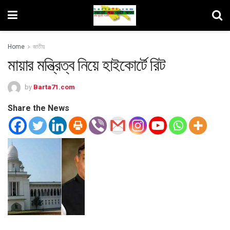
Home
জাতীয়
মায়ার মন্ত্রিত্ব নিয়ে হাইকোর্টে রিট
by
Barta71.com
Share the News