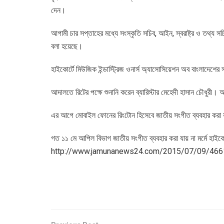
দেন।
আগামী চার সপ্তাহের মধ্যে সংস্কৃতি সচিব, আইন, স্বরাষ্ট্র ও তথ্য
বলা হয়েছে।
হাইকোর্টে মিউজিক ইন্ডাস্ট্রিজ ওনার্স অ্যাসোসিয়েশন অব বাংলাদেশে
আদালতে রিটের পক্ষে শুনানি করেন ব্যারিস্টার মেহেদী হাসান চৌধুরী। অ
এর আগে মোবাইল ফোনের রিংটোন হিসেবে জাতীয় সংগীত ব্যবহার করা যা
গত ১১ মে আপিল বিভাগ জাতীয় সংগীত ব্যবহার করা যায় না মর্মে হাই
http://www.jamunanews24.com/2015/07/09/466