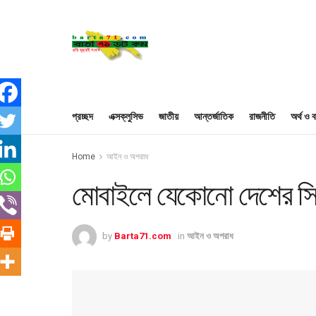
প্রচ্ছদ
এক্সক্লুসিভ
জাতীয়
আন্তর্জাতিক
রাজনীতি
অর্থ ও ব
Home
আইন ও অপরাধ
মোবাইলে যেকোনো দেশের সিন
by
Barta71.com
in
আইন ও অপরাধ