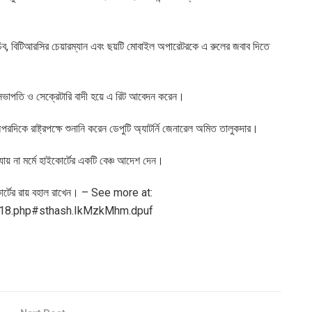
 সচিব, বিটিআরসির চেয়ারম্যান এবং ছয়টি মোবাইল অপারেটরকে এ রুলের জবাব দিতে
র সভাপতি ও সেক্রেটারি বাদী হয়ে এ রিট আবেদন করেন।
পরদিকে রাষ্ট্রপক্ষে শুনানি করেন ডেপুটি অ্যাটর্নি জেনারেল অমিত তালুকদার।
য় না মর্মে হাইকোর্টের একটি বেঞ্চ আদেশ দেন।
কোর্টের রায় বহাল রাখেন। – See more at:
18.php#sthash.IkMzkMhm.dpuf