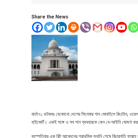
Share the News
বার্তা৭১ ডটকমঃ যেকোনো দেশের সিনেমার গান মোবাইলে রিংটোন, ওয়েলক
হাইকোর্ট। একই সঙ্গে এ সব গান ব্যবহারকে কেন বে-আইনি ঘোষণা ক
বৃহস্পতিবার এক রিট আবেদনের প্রাথমিক শুনানি শেষে বিচারপতি ফারাহ