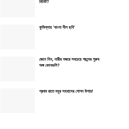
মিনিট?
কুমিল্লায় ‘বাংলা নীল ছবি’
জেনে নিন, নারীর নজরে সবচেয়ে পছন্দের পুরুষ
অঙ্গ কোনগুলি?
প্রথম রাতে মধুর সহবাসের গোপন উপায়!