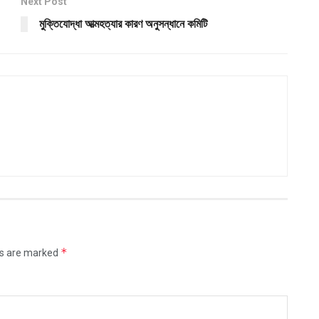
Next Post
মুক্তিযোদ্ধা আত্মহত্যার কারণ অনুসন্ধানে কমিটি
*
ds are marked