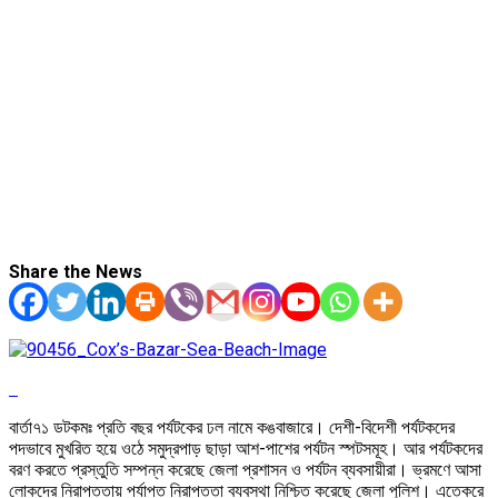
Share the News
বার্তা৭১ ডটকমঃ প্রতি বছর পর্যটকের ঢল নামে কঙবাজারে। দেশী-বিদেশী পর্যটকদের
পদভাবে মুখরিত হয়ে ওঠে সমুদ্রপাড় ছাড়া আশ-পাশের পর্যটন স্পটসমূহ। আর পর্যটকদের
বরণ করতে প্রস্তুতি সম্পন্ন করেছে জেলা প্রশাসন ও পর্যটন ব্যবসায়ীরা। ভ্রমণে আসা
লোকদের নিরাপত্তায় পর্যাপ্ত নিরাপত্তা ব্যবস্থা নিশ্চিত করেছে জেলা পুলিশ। এতেকরে