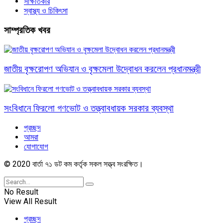
সাক্ষাতকার
স্বাস্থ্য ও চিকিৎসা
সাম্প্রতিক খবর
জাতীয় বৃক্ষরোপণ অভিযান ও বৃক্ষমেলা উদ্বোধন করলেন প্রধানমন্ত্রী
সংবিধানে ফিরলো গণভোট ও তত্ত্বাবধায়ক সরকার ব্যবস্থা
প্রচ্ছদ
আমরা
যোগাযোগ
© 2020 বার্তা ৭১ ডট কম কর্তৃক সকল সত্ত্ব সংরক্ষিত।
No Result
View All Result
প্রচ্ছদ