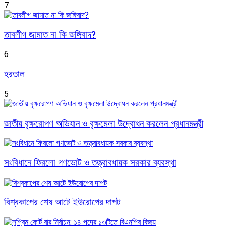
7
তাবলীগ জামাত না কি জঙ্গিবাদ?
6
হরতাল
5
জাতীয় বৃক্ষরোপণ অভিযান ও বৃক্ষমেলা উদ্বোধন করলেন প্রধানমন্ত্রী
সংবিধানে ফিরলো গণভোট ও তত্ত্বাবধায়ক সরকার ব্যবস্থা
বিশ্বকাপের শেষ আটে ইউরোপের দাপট