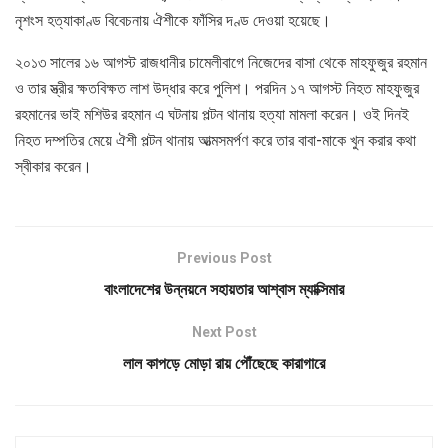
নৃশংস হত্যাকাণ্ড বিবেচনায় ঐশীকে ফাঁসির দণ্ড দেওয়া হয়েছে।
২০১৩ সালের ১৬ আগস্ট রাজধানীর চামেলীবাগে নিজেদের বাসা থেকে মাহফুজুর রহমান
ও তার স্ত্রীর ক্ষতবিক্ষত লাশ উদ্ধার করে পুলিশ। পরদিন ১৭ আগস্ট নিহত মাহফুজুর
রহমানের ভাই মশিউর রহমান এ ঘটনায় পল্টন থানায় হত্যা মামলা করেন। ওই দিনই
নিহত দম্পতির মেয়ে ঐশী পল্টন থানায় আত্মসমর্পণ করে তার বাবা-মাকে খুন করার কথা
স্বীকার করেন।
Previous Post
বাংলাদেশের উন্নয়নে সহায়তার আশ্বাস ম্যাক্সিমার
Next Post
লাল কাপড়ে মোড়া রায় পৌঁছেছে কারাগারে