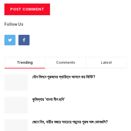
Follow Us
Trending
Comments
Latest
যৌন মিলনে পুরুষদের স্থায়িত্ব আসলে কয় মিনিট?
কুমিল্লায় ‘বাংলা নীল ছবি’
জেনে নিন, নারীর নজরে সবচেয়ে পছন্দের পুরুষ অঙ্গ কোনগুলি?