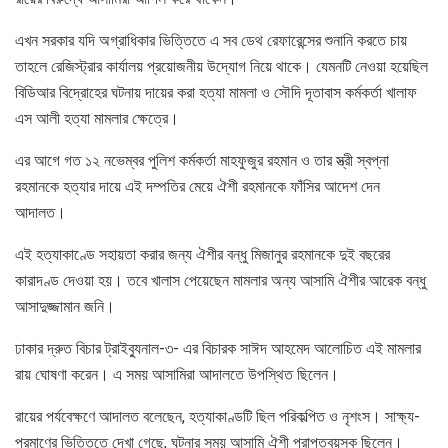
এখন সরকার যদি অগ্রাধিকার ভিত্তিতে এ সব ডেথ রেফারেন্সের শুনানি করতে চায়
তাহলে রেজিস্ট্রার কার্যালয় প্রয়োজনীয় উদ্যোগ নিয়ে থাকে। যেমনটি নেওয়া হয়েছিল
বিডিআর বিদ্রোহের ঘটনায় দায়ের করা হত্যা মামলা ও সৌদি দূতাবাস কর্মকর্তা খালাফ
এস আলী হত্যা মামলার ক্ষেত্রে।
এর আগে গত ১২ নভেম্বর পুলিশ কর্মকর্তা মাহফুজুর রহমান ও তার স্ত্রী স্বপ্না
রহমানকে হত্যার দায়ে এই দম্পতির মেয়ে ঐশী রহমানকে ফাঁসির আদেশ দেন
আদালত।
এই হত্যাকাণ্ডে সহায়তা করার জন্য ঐশীর বন্ধু মিজানুর রহমানকে দুই বছরের
কারাদণ্ড দেওয়া হয়। তবে খালাস পেয়েছেন মামলার অন্য আসামি ঐশীর আরেক বন্ধু
আসাদুজ্জামান জনি।
ঢাকার দ্রুত বিচার ট্রাইব্যুনাল-৩- এর বিচারক সাঈদ আহমেদ আলোচিত এই মামলার
রায় ঘোষণা করেন। এ সময় আসামিরা আদালতে উপস্থিত ছিলেন।
রায়ের পর্যবেক্ষণে আদালত বলেছেন, হত্যাকাণ্ডটি ছিল পরিকল্পিত ও নৃশংস। সাক্ষ্য-
প্রমাণের ভিত্তিতে দেখা গেছে, ঘটনার সময় আসামি ঐশী প্রাপ্তবয়স্ক ছিলেন।