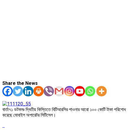
Share the News
বার্তা৭১ ডটকমঃ দ্বিতীয় কিস্তিতে বিটিআরসির পাওনার আরো ১০০ কোটি টাকা পরিশোধ
করেছে মোবাইল অপারেটর সিটিসেল।