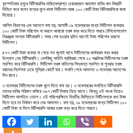
বৃহস্পতিবার দুপুরে বিটিআরসির দায়িত্বপ্রাপ্ত চেয়ারম্যান আহসান হাবিব খান বিষয়টি
নিশ্চিত করে বলেন বন্ধের মুখে থাকা সিটিসেল আজ ১০০ কোটি টাকা বিটিআরসিকে জমা
দিয়েছে।
আপিল বিভাগের এক আদেশে বলা হয়, আগামী ১৯ নভেম্বরের মধ্যে সিটিসেল বকেয়ার
১০০ কোটি টাকা পরিশোধ না করলে আবারো তরঙ্গ বন্ধ করে দিতে পারবে টেলিযোগাযোগ
নিয়ন্ত্রক সংস্থা বিটিআরসি। সময় শেষ হওয়ার দুদিন আগেই টাকা পরিশোধ করলো
সিটিসেল।
৪৭৭ কোটি টাকা বকেয়া না পেয়ে গত জুলাই মাসে সিটিসেলের কার্যক্রম বন্ধ করার
উদ্যোগ নেয় বিটিআরসি। বেশকিছু আইনি প্রক্রিয়া শেষে ২০ অক্টোবর সিটিসেলের তরঙ্গ
স্থগিত করে বিটিআরসি। সিটিসেল তরঙ্গ বাতিলের সিদ্ধান্ত স্থগিত বা পুনরায় তরঙ্গ
বরাদ্দের নির্দেশনা চেয়ে সুপ্রিম কোর্টে যায়। শুনানি শেষে আদালত ৩ নভেম্বর আদেশের
দিন রাখে।
৩ নভেম্বর সিটিসেলের তরঙ্গ খুলে দিতে বলা হয়। ৩ নভেম্বরের শুনানিতে বিটিআরসি
তাদের দাবির পরিমাণ কমিয়ে ৩৯৭ কোটি টাকায় নিয়ে আসে। কিন্তু ওই অংক নিয়েও
সিটিসেল আপত্তি তোলে। এই পরিপ্রেক্ষিতে দ্বিতীয় কিস্তিতে সিটিসেলকে কত টাকা
দিতে হবে তা নির্ধারণ করে দেয় আদালত। বলা হয়, ১৯ নভেম্বরের মধ্যে সিটিসেল ১০০
কোটি টাকা না দিলে বিটিআরসি আবার তরঙ্গ বন্ধ করে দিতে পারবে।