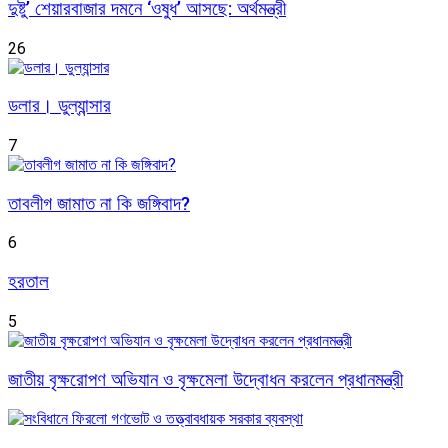
দুষ্টু’ শেয়ারবাজার দমনে ‘ওষুধ’ আসছে: অর্থমন্ত্রী
26
ডলার। ডুল্যান্সার
7
তাবলীগ জামাত না কি জঙ্গিবাদ?
6
হরতাল
5
জাতীয় বৃক্ষরোপণ অভিযান ও বৃক্ষমেলা উদ্বোধন করলেন প্রধানমন্ত্রী