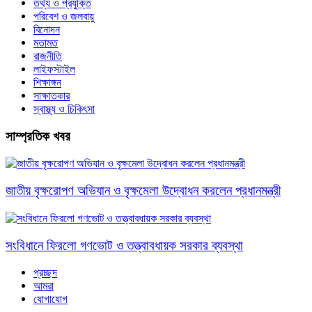
তথ্য ও প্রযুক্তি
পরিবেশ ও জলবায়ু
বিনোদন
মতামত
রাজনীতি
লাইফস্টাইল
শিক্ষাঙ্গন
সাক্ষাতকার
স্বাস্থ্য ও চিকিৎসা
সাম্প্রতিক খবর
জাতীয় বৃক্ষরোপণ অভিযান ও বৃক্ষমেলা উদ্বোধন করলেন প্রধানমন্ত্রী
সংবিধানে ফিরলো গণভোট ও তত্ত্বাবধায়ক সরকার ব্যবস্থা
প্রচ্ছদ
আমরা
যোগাযোগ