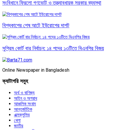
সংবিধানে ফিরলো গণভোট ও তত্ত্বাবধায়ক সরকার ব্যবস্থা
বিশ্বকাপের শেষ আটে ইউরোপের দাপট
সুপ্রিম কোর্ট বার নির্বাচন: ১৪ পদের ১৩টিতে বিএনপির বিজয়
Online Newspaper in Bangladesh
ক্যাটাগরি সমুহ
অর্থ ও বাণিজ্য
আইন ও অপরাধ
আঞ্চলিক সংবাদ
আন্তর্জাতিক
এক্সক্লুসিভ
খেলা
জাতীয়