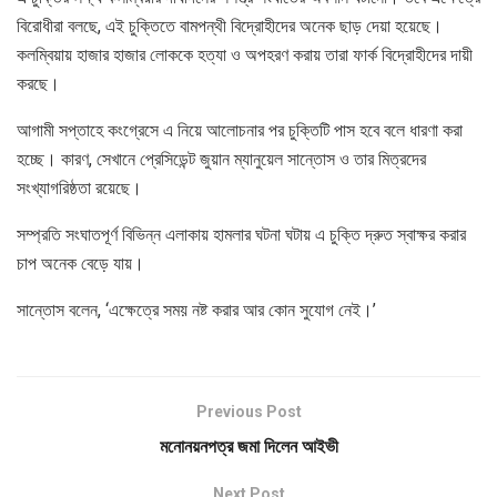
বিরোধীরা বলছে, এই চুক্তিতে বামপন্থী বিদ্রোহীদের অনেক ছাড় দেয়া হয়েছে।
কলম্বিয়ায় হাজার হাজার লোককে হত্যা ও অপহরণ করায় তারা ফার্ক বিদ্রোহীদের দায়ী
করছে।
আগামী সপ্তাহে কংগ্রেসে এ নিয়ে আলোচনার পর চুক্তিটি পাস হবে বলে ধারণা করা
হচ্ছে। কারণ, সেখানে প্রেসিডেন্ট জুয়ান ম্যানুয়েল সান্তোস ও তার মিত্রদের
সংখ্যাগরিষ্ঠতা রয়েছে।
সম্প্রতি সংঘাতপূর্ণ বিভিন্ন এলাকায় হামলার ঘটনা ঘটায় এ চুক্তি দ্রুত স্বাক্ষর করার
চাপ অনেক বেড়ে যায়।
সান্তোস বলেন, ‘এক্ষেত্রে সময় নষ্ট করার আর কোন সুযোগ নেই।’
Previous Post
মনোনয়নপত্র জমা দিলেন আইভী
Next Post