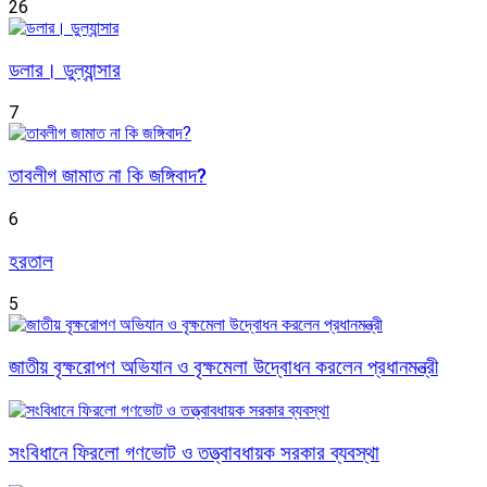
26
ডলার। ডুল্যান্সার
7
তাবলীগ জামাত না কি জঙ্গিবাদ?
6
হরতাল
5
জাতীয় বৃক্ষরোপণ অভিযান ও বৃক্ষমেলা উদ্বোধন করলেন প্রধানমন্ত্রী
সংবিধানে ফিরলো গণভোট ও তত্ত্বাবধায়ক সরকার ব্যবস্থা