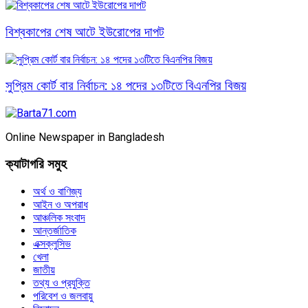
বিশ্বকাপের শেষ আটে ইউরোপের দাপট
সুপ্রিম কোর্ট বার নির্বাচন: ১৪ পদের ১৩টিতে বিএনপির বিজয়
Online Newspaper in Bangladesh
ক্যাটাগরি সমুহ
অর্থ ও বাণিজ্য
আইন ও অপরাধ
আঞ্চলিক সংবাদ
আন্তর্জাতিক
এক্সক্লুসিভ
খেলা
জাতীয়
তথ্য ও প্রযুক্তি
পরিবেশ ও জলবায়ু