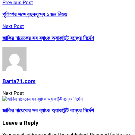
Previous Post
পুলিশের সঙ্গে বন্দুকযুদ্ধে ১ জন নিহত
Next Post
জাকির নায়েকের সব ব্যাংক অ্যাকাউন্ট বন্ধের নির্দেশ
Barta71.com
Next Post
জাকির নায়েকের সব ব্যাংক অ্যাকাউন্ট বন্ধের নির্দেশ
Leave a Reply
Your email address will not be published.
Required fields are