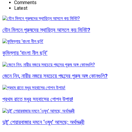
Comments
Latest
যৌন মিলনে পুরুষদের স্থায়িত্ব আসলে কয় মিনিট?
কুমিল্লায় ‘বাংলা নীল ছবি’
জেনে নিন, নারীর নজরে সবচেয়ে পছন্দের পুরুষ অঙ্গ কোনগুলি?
প্রথম রাতে মধুর সহবাসের গোপন উপায়!
দুষ্টু’ শেয়ারবাজার দমনে ‘ওষুধ’ আসছে: অর্থমন্ত্রী