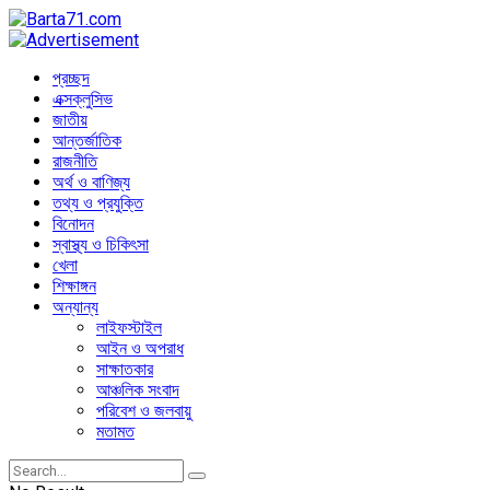
প্রচ্ছদ
এক্সক্লুসিভ
জাতীয়
আন্তর্জাতিক
রাজনীতি
অর্থ ও বাণিজ্য
তথ্য ও প্রযুক্তি
বিনোদন
স্বাস্থ্য ও চিকিৎসা
খেলা
শিক্ষাঙ্গন
অন্যান্য
লাইফস্টাইল
আইন ও অপরাধ
সাক্ষাতকার
আঞ্চলিক সংবাদ
পরিবেশ ও জলবায়ু
মতামত