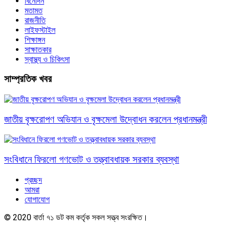
বিনোদন
মতামত
রাজনীতি
লাইফস্টাইল
শিক্ষাঙ্গন
সাক্ষাতকার
স্বাস্থ্য ও চিকিৎসা
সাম্প্রতিক খবর
জাতীয় বৃক্ষরোপণ অভিযান ও বৃক্ষমেলা উদ্বোধন করলেন প্রধানমন্ত্রী
সংবিধানে ফিরলো গণভোট ও তত্ত্বাবধায়ক সরকার ব্যবস্থা
প্রচ্ছদ
আমরা
যোগাযোগ
© 2020 বার্তা ৭১ ডট কম কর্তৃক সকল সত্ত্ব সংরক্ষিত।