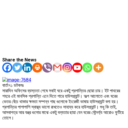
Share the News
বার্তা৭১ ডটকমঃ
সারাদিন অফিসের ব্যস্ততা শেষে সবাই ঘরে একটু প্রশান্তির ছোয়া চায়। ইট পাথরের
শহরে এই মানসিক প্রশান্তি এনে দিতে পারে হাউসপ্ল্যান্ট। অল্প আলোতে এবং ঘরের
ভেতর বেঁচে থাকার ক্ষমতা সম্পন্ন গাছ গুলোকে ইংরেজী ভাষায় হাউসপ্ল্যান্ট বলা হয়।
প্রশান্তির পাশাপাশি স্বাস্থ্য ভালো রাখতেও সাহায্য করে হাউসপ্ল্যান্ট। শুধু কি তাই,
আসবাপত্র আর যন্ত্র গুলোর মাঝে একটু বন্যতার ছায়া যেন ঘরের সৌন্দর্য্য আরোও ফুটিয়ে
তোলে।