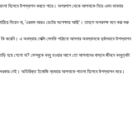
 হ্যাংলা হিসেবে উপস্থাপন করতে পারে। অপরপাশ থেকে আপনাকে নিয়ে এমন ভাবনার
ঠিয়ে দিয়েন না, ‘এরকম আরও ডেটের অপেক্ষায় আছি’। তাহলে অপরপক্ষ মনে করা শুরু
কি করেনি। এ অবস্থায় সেক্সি সেলফি পাঠানো আপনার অবস্থানকে দুর্বলভাবে উপস্থাপন
াতাড়ি হয়ে গেলো না? ফেসবুকে বন্ধু হওয়ার আগে তো আপনাদের বাস্তব জীবনে বন্ধুত্বটা
োর দরকার নেই। অতিরিক্ত ইমোজি ব্যবহার আপনাকে পাতলা হিসেবে উপস্থাপন করে।