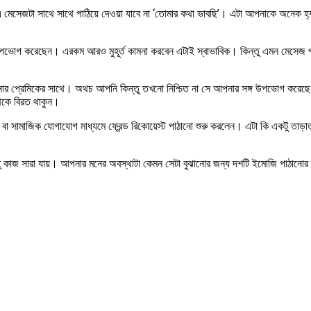
লে এ মেসেজটা সাথে সাথে পাঠিয়ে দেওয়া যাবে না ‘তোমার কথা ভাবছি’। এটা আপনাকে অনেক
োগ করেছেন। এরকম আরও মুহূর্ত কামনা করবেন এটাই স্বাভাবিক। কিন্তু এমন মেসেজ পা
ার প্রেমিকের সাথে। অথচ আপনি কিন্তু তখনো নিশ্চিত না সে আপনার সঙ্গ উপভোগ করেছে 
েকে বিরত থাকুন।
ক বা সামাজিক যোগাযোগ মাধ্যমে ফ্রেন্ড রিকোয়েস্ট পাঠানো শুরু করলেন। এটা কি একটু তাড়
তু কাজ সারা যায়। আপনার মনের অবস্থাটা কেমন সেটা বুঝানোর জন্য দশটি ইমোজি পাঠান