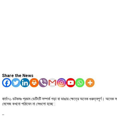
Share the News
বার্তা৭১ ডটকমঃ প্রথম ডেটিংটি সম্পর্ক গড়া বা ভাঙার ক্ষেত্রে অনেক গুরুত্বপূর্ণ। অনে
মেসেজ কখনো পাঠাবেন না সেগুলো হচ্ছে :