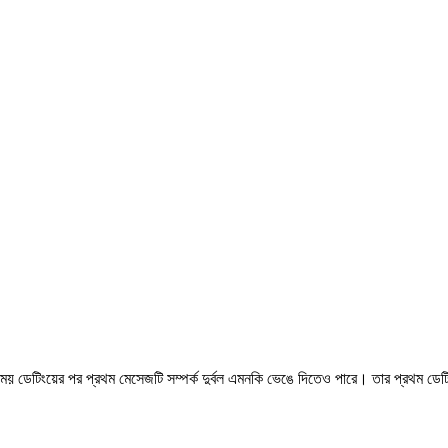
ক সময় ডেটিংয়ের পর প্রথম মেসেজটি সম্পর্ক দুর্বল এমনকি ভেঙে দিতেও পারে। তার প্রথম ডেটি