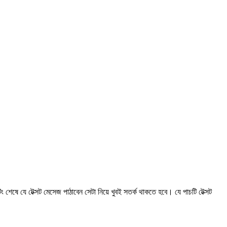
ং শেষে যে টেক্সট মেসেজ পাঠাবেন সেটা নিয়ে খুবই সতর্ক থাকতে হবে। যে পাচটি টেক্সট