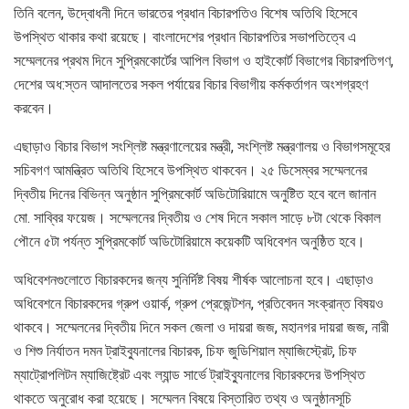
তিনি বলেন, উদ্বোধনী দিনে ভারতের প্রধান বিচারপতিও বিশেষ অতিথি হিসেবে
উপস্থিত থাকার কথা রয়েছে। বাংলাদেশের প্রধান বিচারপতির সভাপতিত্বে এ
সম্মেলনের প্রথম দিনে সুপ্রিমকোর্টের আপিল বিভাগ ও হাইকোর্ট বিভাগের বিচারপতিগণ,
দেশের অধ:স্তন আদালতের সকল পর্যায়ের বিচার বিভাগীয় কর্মকর্তাগন অংশগ্রহণ
করবেন।
এছাড়াও বিচার বিভাগ সংশ্লিষ্ট মন্ত্রণালেয়ের মন্ত্রী, সংশ্লিষ্ট মন্ত্রণালয় ও বিভাগসমূহের
সচিবগণ আমন্ত্রিত অতিথি হিসেবে উপস্থিত থাকবেন। ২৫ ডিসেম্বর সম্মেলনের
দ্বিতীয় দিনের বিভিন্ন অনুষ্ঠান সুপ্রিমকোর্ট অডিটোরিয়ামে অনুষ্টিত হবে বলে জানান
মো. সাব্বির ফয়েজ। সম্মেলনের দ্বিতীয় ও শেষ দিনে সকাল সাড়ে ৮টা থেকে বিকাল
পৌনে ৫টা পর্যন্ত সুপ্রিমকোর্ট অডিটোরিয়ামে কয়েকটি অধিবেশন অনুষ্ঠিত হবে।
অধিবেশনগুলোতে বিচারকদের জন্য সুনির্দিষ্ট বিষয় শীর্ষক আলোচনা হবে। এছাড়াও
অধিবেশনে বিচারকদের গ্রুপ ওয়ার্ক, গ্রুপ প্রেজেন্টশন, প্রতিবেদন সংক্রান্ত বিষয়ও
থাকবে। সম্মেলনের দ্বিতীয় দিনে সকল জেলা ও দায়রা জজ, মহানগর দায়রা জজ, নারী
ও শিশু নির্যাতন দমন ট্রাইব্যুনালের বিচারক, চিফ জুডিশিয়াল ম্যাজিস্ট্রেট, চিফ
ম্যাট্রোপলিটন ম্যাজিষ্ট্রেট এবং ল্যান্ড সার্ভে ট্রাইব্যুনালের বিচারকদের উপস্থিত
থাকতে অনুরোধ করা হয়েছে। সম্মেলন বিষয়ে বিস্তারিত তথ্য ও অনুষ্ঠানসূচি