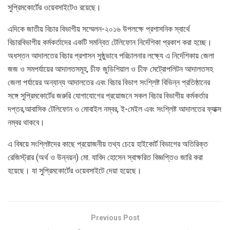
সুপ্রিমকোর্টের ওয়েবসাইটেও রয়েছে।
এদিকে জাতীয় বিচার বিভাগীয় সম্মেলন-২০১৬ উপলক্ষে প্রশাসনিক স্বার্থে
বিচারবিভাগীয় কর্মকর্তাদের একটি সমন্বিত টেলিফোন নির্দেশিকা প্রকাশ করা হচ্ছে।
অধস্তন আদালতের বিচার প্রশাসন সুষ্ঠুভাবে পরিচালনার লক্ষ্যে এ নির্দেশিকায় জেলা
জজ ও সমপর্যায়ের আদালতসমূহ, চীফ জুডিশিয়াল ও চীফ মেট্রোপলিটন আদালতসহ
জেলা পর্যায়ের অন্যান্য আদালতের এবং বিচার বিভাগ সংশ্লিষ্ট বিভিন্ন প্রতিষ্ঠানের
সঙ্গে সুপ্রিমকোর্টের জরুরি যোগাযোগের প্রয়োজনে সকল বিচার বিভাগীয় কর্মকর্তার
দপ্তর,আবাসিক টেলিফোন ও মোবাইল নম্বর, ই-মেইল এবং সংশ্লিষ্ট আদালতের ফ্যাক্স
নম্বর থাকবে।
এ বিষয়ে সংশ্লিষ্টদের কাছে প্রয়োজনীয় তথ্য চেয়ে হাইকোর্ট বিভাগের অতিরিক্ত
রেজিস্ট্রার (অর্থ ও উন্নয়ন) মো. যাবিদ হোসেন স্বাক্ষরিত বিজ্ঞপ্তিও জারি করা
হয়েছে। যা সুপ্রিমকোর্টের ওয়েবসাইটে দেয়া হয়েছে।
Previous Post