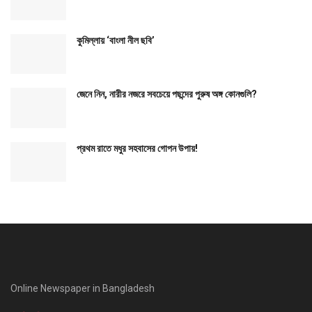
কুমিল্লায় ‘বাংলা নীল ছবি’
জেনে নিন, নারীর নজরে সবচেয়ে পছন্দের পুরুষ অঙ্গ কোনগুলি?
প্রথম রাতে মধুর সহবাসের গোপন উপায়!
Online Newspaper in Bangladesh