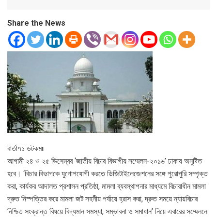
Share the News
বার্তা৭১ ডটকমঃ
আগামী ২৪ ও ২৫ ডিসেম্বর ‘জাতীয় বিচার বিভাগীয় সম্মেলন-২০১৬’ ঢাকায় অনুষ্টিত
হবে। ‘বিচার বিভাগকে যুগোপযোগী করতে ডিজিটাইলেজেশনের সঙ্গে পুরোপুরি সম্পৃক্ত
করা, কার্যকর আদালত প্রশাসন প্রতিষ্ঠা, মামলা ব্যবস্থাপনার মাধ্যমে বিচারাধীন মামলা
দ্রুত নিস্পত্তির করে মামলা জট সহনীয় পর্যায়ে হ্রাস করা, দ্রুত সময়ে ন্যায়বিচার
নিশ্চিত সংক্রান্ত বিষয়ে বিদ্যমান সমস্যা, সম্ভাবনা ও সমাধান’ নিয়ে এবারের সম্মেলনে