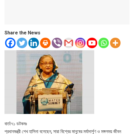
Share the News
বার্তা৭১ ডটকমঃ
প্রধানমন্ত্রী শেখ হাসিনা বলেছেন, সারা বিশ্বের মানুষের মর্যাদার্পূণ ও মঙ্গলময় জীবন