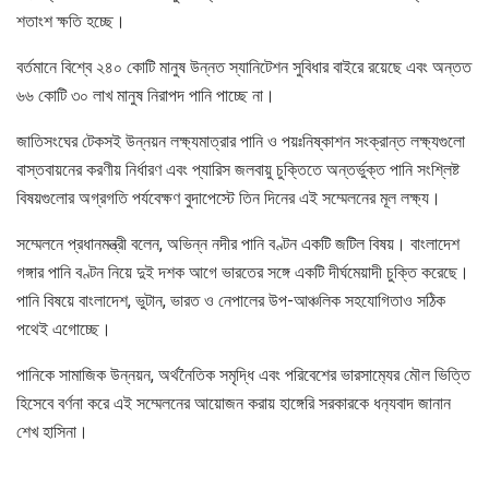
শতাংশ ক্ষতি হচ্ছে।
বর্তমানে বিশ্বে ২৪০ কোটি মানুষ উন্নত স্যানিটেশন সুবিধার বাইরে রয়েছে এবং অন্তত
৬৬ কোটি ৩০ লাখ মানুষ নিরাপদ পানি পাচ্ছে না।
জাতিসংঘের টেকসই উন্নয়ন লক্ষ্যমাত্রার পানি ও পয়ঃনিষ্কাশন সংক্রান্ত লক্ষ্যগুলো
বাস্তবায়নের করণীয় নির্ধারণ এবং প্যারিস জলবায়ু চুক্তিতে অন্তর্ভুক্ত পানি সংশ্লিষ্ট
বিষয়গুলোর অগ্রগতি পর্যবেক্ষণ বুদাপেস্টে তিন দিনের এই সম্মেলনের মূল লক্ষ্য।
সম্মেলনে প্রধানমন্ত্রী বলেন, অভিন্ন নদীর পানি বণ্টন একটি জটিল বিষয়। বাংলাদেশ
গঙ্গার পানি বণ্টন নিয়ে দুই দশক আগে ভারতের সঙ্গে একটি দীর্ঘমেয়াদী চুক্তি করেছে।
পানি বিষয়ে বাংলাদেশ, ভুটান, ভারত ও নেপালের উপ-আঞ্চলিক সহযোগিতাও সঠিক
পথেই এগোচ্ছে।
পানিকে সামাজিক উন্নয়ন, অর্থনৈতিক সমৃদ্ধি এবং পরিবেশের ভারসাম‌্যের মৌল ভিত্তি
হিসেবে বর্ণনা করে এই সম্মেলনের আয়োজন করায় হাঙ্গেরি সরকারকে ধন‌্যবাদ জানান
শেখ হাসিনা।