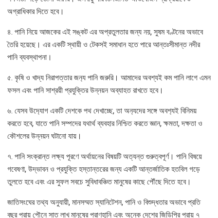
অগ্রাধিকার দিতে হবে।
৪. পানি নিয়ে আজকের এই সঙ্কট এর অপ্রতুলতার জন্য নয়, সুষম বণ্টনের অভাবে
তৈরি হয়েছে। এর একটি স্থায়ী ও টেকসই সমাধান হতে পারে আন্তঃসীমান্ত নদীর
পানি ব্যবস্থাপনা।
৫. কৃষি ও খাদ্য নিরাপত্তার জন‌্য পানি জরুরি। আমাদের অবশ্যই কম পানি লাগে এমন
ফসল এবং পানি সাশ্রয়ী প্রযুক্তির উন্নয়ন অব্যাহত রাখতে হবে।
৬. যেসব উদ‌্যোগ একটি দেশকে পথ দেখাচ্ছে, তা অন‌্যদের সঙ্গে অবশ‌্যই বিনিময়
করতে হবে, যাতে পানি সম্পদের যথার্থ ব্যবহার নিশ্চিত করতে জ্ঞান, ক্ষমতা, দক্ষতা ও
কৌশলের উন্নয়ন ঘটানো যায়।
৭. পানি সংক্রান্ত লক্ষ্য পূরণে অর্থায়নের বিষয়টি অত্যন্ত গুরুত্বপূর্ণ। পানি বিষয়ে
গবেষণা, উদ্ভাবন ও প্রযুক্তি হস্তান্তরের জন্য একটি আন্তর্জাতিক হতবিল গড়ে
তুলতে হবে এবং এর সুফল সবচে সুবিধাবঞ্চিত মানুষের কাছে পৌঁছে দিতে হবে।
জাতিসংঘের তথ্য অনুযায়ী, মানসম্মত স্যানিটেশন, পানি ও বিশুদ্ধতার অভাবে প্রতি
বছর প্রায় পৌনে সাত লাখ মানুষের প্রাণহানি এবং অনেক দেশের জিডিপির প্রায় ৭