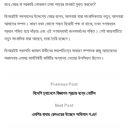
করে মেয়র বা সরকারি লোকজন ঢাকা শহরের যানজট মুক্ত করবেন?
ডিআরইউ সদস্যদের উদ্দেশ্যে মেয়র বলেন, আপনারা যারা সাংবাদিকতায় নতুন, আপনারা
আমাদের সম্পদ। কারণ যখন কোনো শক্ত বিরোধী পক্ষ না থাকে, তখন গণমাধ্যম
প্রধান শক্তি হয়ে দাঁড়ায় এবং এই গণমাধ্যমই জনসমর্থনের শক্তি। সেই জায়গাটিতে
নতুন সাংবাদিক যারা আছেন, তারা তৈরি হচ্ছেন।
ডিআরইউ সভাপতি জামাল উদ্দীনের সভাপতিত্বে সাধারণ সম্পাদক রাজু আহমেদের
সঞ্চালনায় এসময় কার্যনির্বাহী কমিটির অন্যান্য নেতারা উপস্থিত ছিলেন।
Previous Post
বিদেশি চ্যানেলে বিজ্ঞাপন প্রচার বন্ধে নোটিস
Next Post
এমপির বাধায় রেলওয়ের উচ্ছেদ অভিযান পণ্ড!