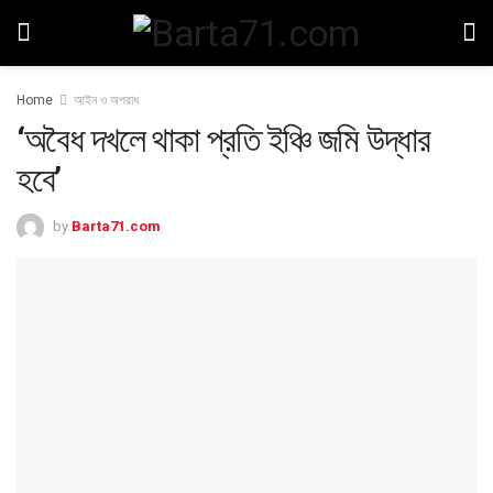
Home
আইন ও অপরাধ
‘অবৈধ দখলে থাকা প্রতি ইঞ্চি জমি উদ্ধার
হবে’
by
Barta71.com