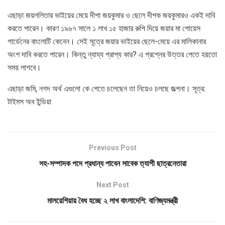
এছাড়া জয়ললিতার ভাইয়ের মেয়ে দীপা জয়কুমার ও ছেলে দীপক জয়কুমারও একই দাবি
করতে পারেন। কারণ ১৯৬৭ সালে ১ লাখ ১৫ হাজার রুপি দিয়ে জয়ার মা পোয়েস
গার্ডেনের বাংলোটি কেনেন। সেই সূত্রে জয়ার ভাইয়ের ছেলে-মেয়ে এর মালিকানার
অংশ দাবি করতে পারেন। কিন্তু ন্যায্য প্রাপ্য কার? এ প্রশ্নের উত্তর পেতে হয়তো
সময় লাগবে।
এছাড়া জমি, নগদ অর্থ এগুলো কে পেতে চলেছেন তা নিয়েও চলছে জল্পনা। সূত্র:
টাইমস অব ইন্ডিয়া
Previous Post
সহ-সম্পাদক পদে প্রধান্য পাবেন সাবেক ত্যাগী ছাত্রনেতারা
Next Post
মালয়েশিয়ায় বৈধ হচ্ছে ২ লাখ বাংলাদেশি: বাণিজ্যমন্ত্রী