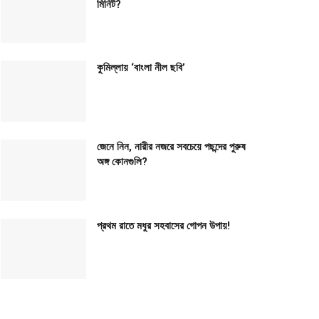
মিনিট?
কুমিল্লায় ‘বাংলা নীল ছবি’
জেনে নিন, নারীর নজরে সবচেয়ে পছন্দের পুরুষ
অঙ্গ কোনগুলি?
প্রথম রাতে মধুর সহবাসের গোপন উপায়!