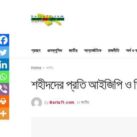
প্রচ্ছদ
এক্সক্লুসিভ
জাতীয়
আন্তর্জাতিক
রাজনীতি
অর্থ ও ব
Home
জাতীয়
শহীদদের প্রতি আইজিপি ও ড
by
Barta71.com
in
জাতীয়