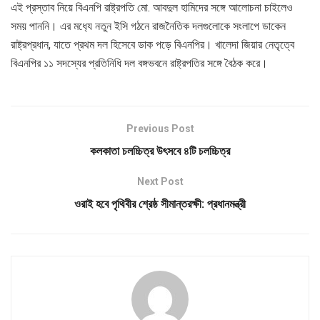
এই প্রস্তাব নিয়ে বিএনপি রাষ্ট্রপতি মো. আবদুল হামিদের সঙ্গে আলোচনা চাইলেও
সময় পাননি। এর মধ‌্যে নতুন ইসি গঠনে রাজনৈতিক দলগুলোকে সংলাপে ডাকেন
রাষ্ট্রপ্রধান, যাতে প্রথম দল হিসেবে ডাক পড়ে বিএনপির। খালেদা জিয়ার নেতৃত্বে
বিএনপির ১১ সদস্যের প্রতিনিধি দল বঙ্গভবনে রাষ্ট্রপতির সঙ্গে বৈঠক করে।
Previous Post
কলকাতা চলচ্চিত্র উৎসবে ৪টি চলচ্চিত্র
Next Post
ওরাই হবে পৃথিবীর শ্রেষ্ঠ সীমান্তরক্ষী: প্রধানমন্ত্রী