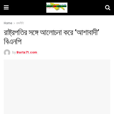
Home
রাজনীতি
রাষ্ট্রপতির সঙ্গে আলোচনা করে ‘আশাবাদী’
বিএনপি
by
Barta71.com