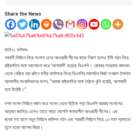
Share the News
বার্তা৭১ ডটকমঃ
পরবর্তী নির্বাচন নিয়ে সংলাপ চেয়ে আওয়ামী লীগের কাছে নিরাশ হলেও ইসি গঠন নিয়ে
রাষ্ট্রপতির সঙ্গে আলোচনা করে ‘আশাবাদী’ হয়েছে বিএনপি। রোববার সন্ধ‌্যায় বঙ্গভবন
থেকে বেরিয়ে নয়া পল্টনে দলীয় কার্যালয়ে ফিরে বিএনপির মহাসচিব মির্জা ফখরুল ইসলাম
আলমগীর সাংবাদিকদের বলেন, “আমরা রাষ্ট্রপতির সঙ্গে বৈঠকে খুশি হয়েছি, আশাবাদী
হয়ে উঠেছি।”
দশম সংসদ নির্বাচন বর্জন করে সংসদ থেকে ছিটকে পড়া বিএনপি বারবার সংলাপের
আহ্বান জানিয়ে এলেও তাতে সাড়া মেলেনি ক্ষমতাসীন আওয়ামী লীগের। এর
মধ‌্যে গত মাসে নতুন নির্বাচন কমিশন গঠন এবং পরবর্তী নির্বাচন নিয়ে ১৩ দফা প্রস্তাব
তুলে ধরেন খালেদা জিয়া।