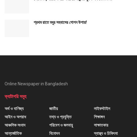
প্রথম রাতে মধুর সহবাসের গোপন উপায়!
Online Newspaper in Bangladesh
ক্যাটাগরি সমুহ
অর্থ ও বাণিজ্য
জাতীয়
লাইফস্টাইল
আইন ও অপরাধ
তথ্য ও প্রযুক্তি
শিক্ষাঙ্গন
আঞ্চলিক সংবাদ
পরিবেশ ও জলবায়ু
সাক্ষাতকার
আন্তর্জাতিক
বিনোদন
স্বাস্থ্য ও চিকিৎসা