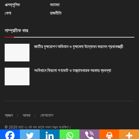
এক্সক্লুসিভ
মতামত
খেলা
রাজনীতি
সাম্প্রতিক খবর
জাতীয় বৃক্ষরোপণ অভিযান ও বৃক্ষমেলা উদ্বোধন করলেন প্রধানমন্ত্রী
সংবিধানে ফিরলো গণভোট ও তত্ত্বাবধায়ক সরকার ব্যবস্থা
প্রচ্ছদ
আমরা
যোগাযোগ
© 2020 বার্তা ৭১ ডট কম কর্তৃক সকল সত্ত্ব সংরক্ষিত।