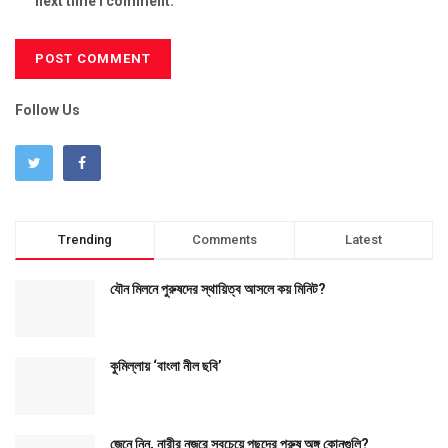
next time I comment.
Follow Us
Trending
Comments
Latest
যৌন মিলনে পুরুষদের স্থায়িত্ব আসলে কয় মিনিট?
কুমিল্লায় ‘বাংলা নীল ছবি’
জেনে নিন, নারীর নজরে সবচেয়ে পছন্দের পুরুষ অঙ্গ কোনগুলি?