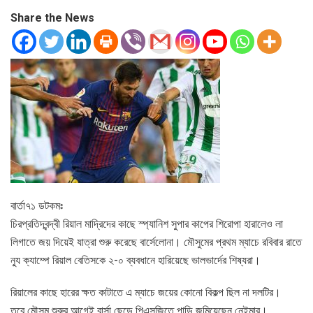
Share the News
বার্তা৭১ ডটকমঃ
চিরপ্রতিদ্বন্দ্বী রিয়াল মাদ্রিদের কাছে স্প্যানিশ সুপার কাপের শিরোপা হারালেও লা
লিগাতে জয় দিয়েই যাত্রা শুরু করেছে বার্সেলোনা। মৌসুমের প্রথম ম্যাচে রবিবার রাতে
ন্যু ক্যাম্পে রিয়াল বেতিসকে ২-০ ব্যবধানে হারিয়েছে ভালভার্দের শিষ্যরা।
রিয়ালের কাছে হারের ক্ষত কাটাতে এ ম্যাচে জয়ের কোনো বিকল্প ছিল না দলটির।
তবে মৌসুম শুরুর আগেই বার্সা ছেড়ে পিএসজিতে পাড়ি জমিয়েছেন নেইমার।