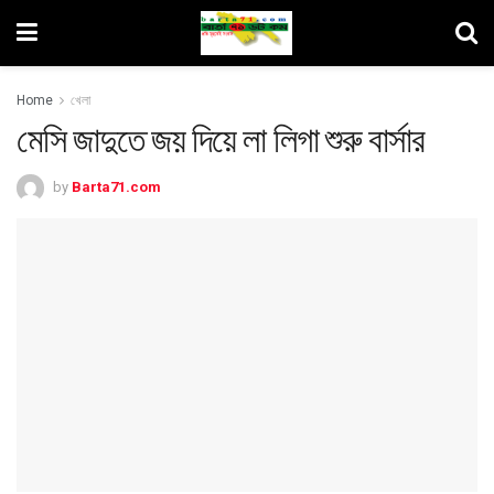
Home
খেলা
মেসি জাদুতে জয় দিয়ে লা লিগা শুরু বার্সার
by
Barta71.com