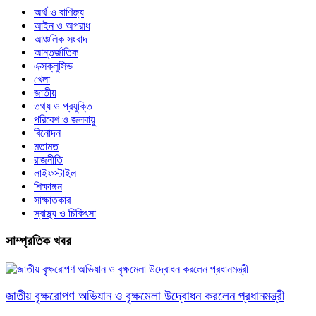
অর্থ ও বাণিজ্য
আইন ও অপরাধ
আঞ্চলিক সংবাদ
আন্তর্জাতিক
এক্সক্লুসিভ
খেলা
জাতীয়
তথ্য ও প্রযুক্তি
পরিবেশ ও জলবায়ু
বিনোদন
মতামত
রাজনীতি
লাইফস্টাইল
শিক্ষাঙ্গন
সাক্ষাতকার
স্বাস্থ্য ও চিকিৎসা
সাম্প্রতিক খবর
জাতীয় বৃক্ষরোপণ অভিযান ও বৃক্ষমেলা উদ্বোধন করলেন প্রধানমন্ত্রী