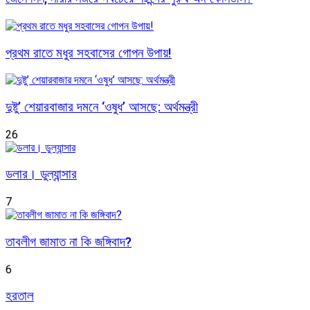
প্রথম রাতে মধুর সহবাসের গোপন উপায়!
দুষ্টু’ শেয়ারবাজার দমনে ‘ওষুধ’ আসছে: অর্থমন্ত্রী
26
ডলার। ডুল্যান্সার
7
তাবলীগ জামাত না কি জঙ্গিবাদ?
6
হরতাল