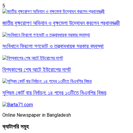
5
জাতীয় বৃক্ষরোপণ অভিযান ও বৃক্ষমেলা উদ্বোধন করলেন প্রধানমন্ত্রী
সংবিধানে ফিরলো গণভোট ও তত্ত্বাবধায়ক সরকার ব্যবস্থা
বিশ্বকাপের শেষ আটে ইউরোপের দাপট
সুপ্রিম কোর্ট বার নির্বাচন: ১৪ পদের ১৩টিতে বিএনপির বিজয়
Online Newspaper in Bangladesh
ক্যাটাগরি সমুহ