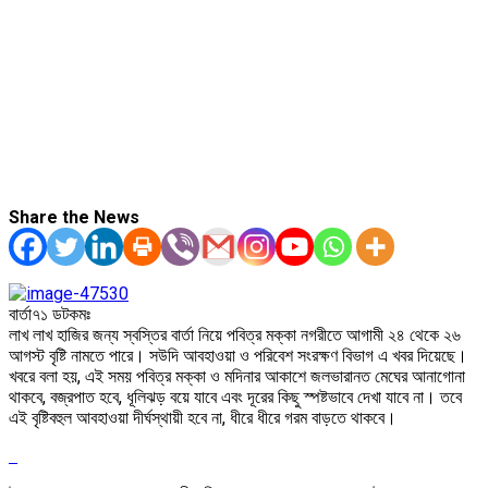
Share the News
বার্তা৭১ ডটকমঃ
লাখ লাখ হাজির জন্য স্বস্তির বার্তা নিয়ে পবিত্র মক্কা নগরীতে আগামী ২৪ থেকে ২৬
আগস্ট বৃষ্টি নামতে পারে। সউদি আবহাওয়া ও পরিবেশ সংরক্ষণ বিভাগ এ খবর দিয়েছে।
খবরে বলা হয়, এই সময় পবিত্র মক্কা ও মদিনার আকাশে জলভারানত মেঘের আনাগোনা
থাকবে, বজ্রপাত হবে, ধূলিঝড় বয়ে যাবে এবং দূরের কিছু স্পষ্টভাবে দেখা যাবে না। তবে
এই বৃষ্টিবহুল আবহাওয়া দীর্ঘস্থায়ী হবে না, ধীরে ধীরে গরম বাড়তে থাকবে।