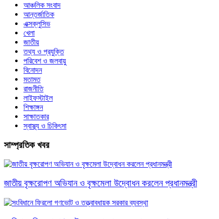
আঞ্চলিক সংবাদ
আন্তর্জাতিক
এক্সক্লুসিভ
খেলা
জাতীয়
তথ্য ও প্রযুক্তি
পরিবেশ ও জলবায়ু
বিনোদন
মতামত
রাজনীতি
লাইফস্টাইল
শিক্ষাঙ্গন
সাক্ষাতকার
স্বাস্থ্য ও চিকিৎসা
সাম্প্রতিক খবর
জাতীয় বৃক্ষরোপণ অভিযান ও বৃক্ষমেলা উদ্বোধন করলেন প্রধানমন্ত্রী