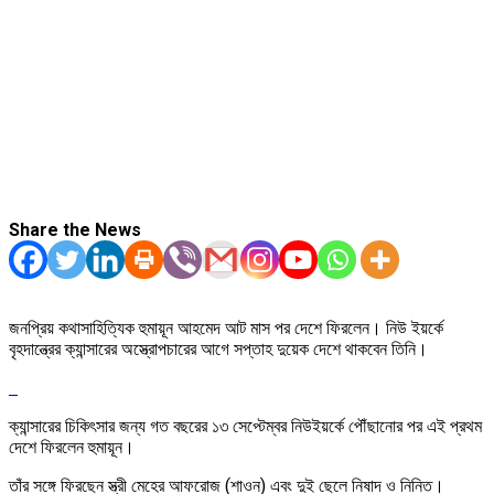
Share the News
জনপ্রিয় কথাসাহিত্যিক হুমায়ূন আহমেদ আট মাস পর দেশে ফিরলেন। নিউ ইয়র্কে
বৃহদান্ত্রের ক্যান্সারের অস্ত্রোপচারের আগে সপ্তাহ দুয়েক দেশে থাকবেন তিনি।
ক্যান্সারের চিকিৎসার জন্য গত বছরের ১৩ সেপ্টেম্বর নিউইয়র্কে পৌঁছানোর পর এই প্রথম
দেশে ফিরলেন হুমায়ূন।
তাঁর সঙ্গে ফিরছেন স্ত্রী মেহের আফরোজ (শাওন) এবং দুই ছেলে নিষাদ ও নিনিত।