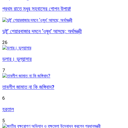
প্রথম রাতে মধুর সহবাসের গোপন উপায়!
দুষ্টু’ শেয়ারবাজার দমনে ‘ওষুধ’ আসছে: অর্থমন্ত্রী
26
ডলার। ডুল্যান্সার
7
তাবলীগ জামাত না কি জঙ্গিবাদ?
6
হরতাল
5