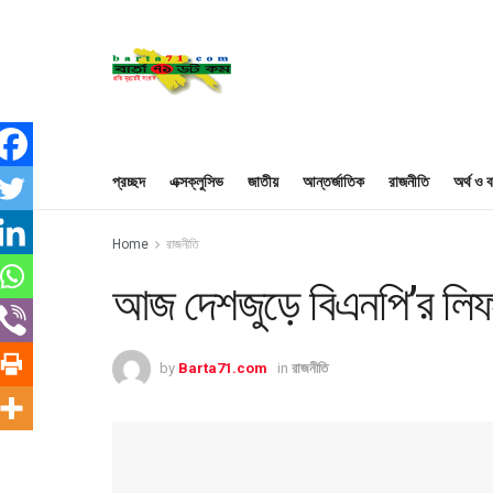
প্রচ্ছদ
এক্সক্লুসিভ
জাতীয়
আন্তর্জাতিক
রাজনীতি
অর্থ ও ব
Home
রাজনীতি
আজ দেশজুড়ে বিএনপি’র লি
by
Barta71.com
in
রাজনীতি