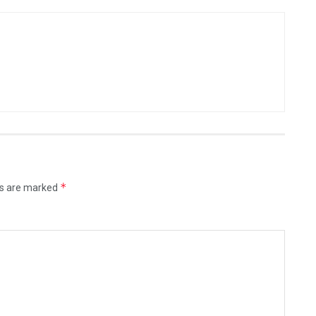
*
ds are marked