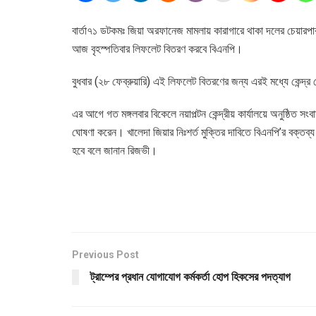
বার্তা৭১ ডটকমঃ জিয়া অরফানেজ মামলায় কারাগারে থাকা দলের চেয়ারপারস
আজ বৃহস্পতিবার লিফলেট বিতরণ করবে বিএনপি।
বুধবার (২৮ ফেব্রুয়ারি) এই লিফলেট বিতরণের জন্য এরই মধ্যে কেন্দ
এর আগে গত মঙ্গলবার বিকেলে নয়াপল্টন কেন্দ্রীয় কার্যালয়ে অনুষ্ঠিত সং
ঘোষণা করেন। খালেদা জিয়ার নিঃশর্ত মুক্তির দাবিতে বিএনপি’র বক্তব্
হবে বলে জানান রিজভী।
Previous Post
ট্রাম্পের প্রধান যোগাযোগ কর্মকর্তা হোপ হিকসের পদত্যাগ