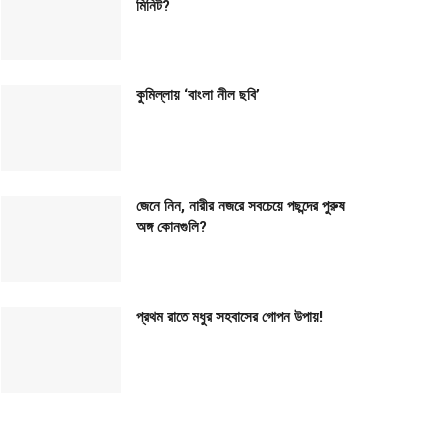
মিনিট?
কুমিল্লায় ‘বাংলা নীল ছবি’
জেনে নিন, নারীর নজরে সবচেয়ে পছন্দের পুরুষ
অঙ্গ কোনগুলি?
প্রথম রাতে মধুর সহবাসের গোপন উপায়!