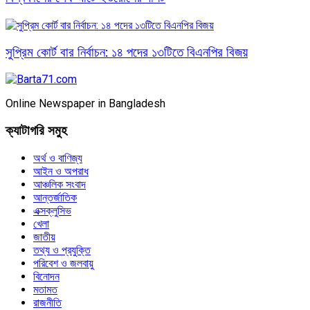
সুপ্রিম কোর্ট বার নির্বাচন: ১৪ পদের ১৩টিতে বিএনপির বিজয়
Online Newspaper in Bangladesh
ক্যাটাগরি সমুহ
অর্থ ও বাণিজ্য
আইন ও অপরাধ
আঞ্চলিক সংবাদ
আন্তর্জাতিক
এক্সক্লুসিভ
খেলা
জাতীয়
তথ্য ও প্রযুক্তি
পরিবেশ ও জলবায়ু
বিনোদন
মতামত
রাজনীতি