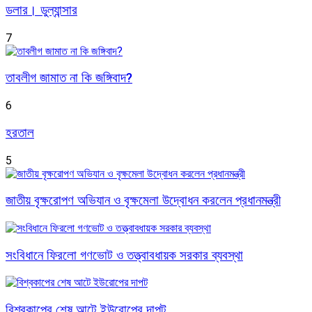
ডলার। ডুল্যান্সার
7
তাবলীগ জামাত না কি জঙ্গিবাদ?
6
হরতাল
5
জাতীয় বৃক্ষরোপণ অভিযান ও বৃক্ষমেলা উদ্বোধন করলেন প্রধানমন্ত্রী
সংবিধানে ফিরলো গণভোট ও তত্ত্বাবধায়ক সরকার ব্যবস্থা
বিশ্বকাপের শেষ আটে ইউরোপের দাপট