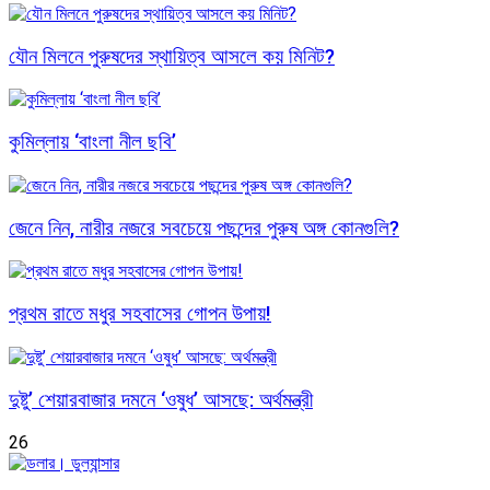
যৌন মিলনে পুরুষদের স্থায়িত্ব আসলে কয় মিনিট?
কুমিল্লায় ‘বাংলা নীল ছবি’
জেনে নিন, নারীর নজরে সবচেয়ে পছন্দের পুরুষ অঙ্গ কোনগুলি?
প্রথম রাতে মধুর সহবাসের গোপন উপায়!
দুষ্টু’ শেয়ারবাজার দমনে ‘ওষুধ’ আসছে: অর্থমন্ত্রী
26