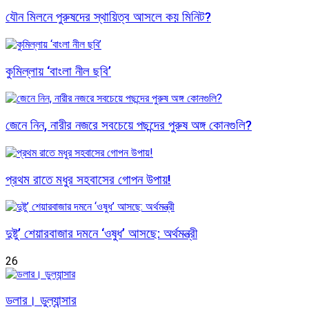
যৌন মিলনে পুরুষদের স্থায়িত্ব আসলে কয় মিনিট?
কুমিল্লায় ‘বাংলা নীল ছবি’
জেনে নিন, নারীর নজরে সবচেয়ে পছন্দের পুরুষ অঙ্গ কোনগুলি?
প্রথম রাতে মধুর সহবাসের গোপন উপায়!
দুষ্টু’ শেয়ারবাজার দমনে ‘ওষুধ’ আসছে: অর্থমন্ত্রী
26
ডলার। ডুল্যান্সার