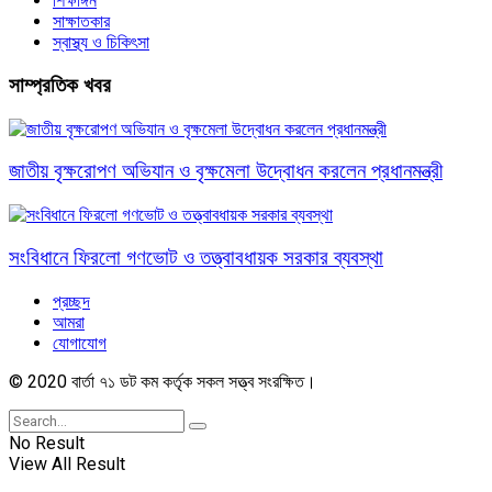
শিক্ষাঙ্গন
সাক্ষাতকার
স্বাস্থ্য ও চিকিৎসা
সাম্প্রতিক খবর
জাতীয় বৃক্ষরোপণ অভিযান ও বৃক্ষমেলা উদ্বোধন করলেন প্রধানমন্ত্রী
সংবিধানে ফিরলো গণভোট ও তত্ত্বাবধায়ক সরকার ব্যবস্থা
প্রচ্ছদ
আমরা
যোগাযোগ
© 2020 বার্তা ৭১ ডট কম কর্তৃক সকল সত্ত্ব সংরক্ষিত।
No Result
View All Result