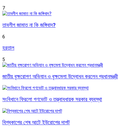
7
তাবলীগ জামাত না কি জঙ্গিবাদ?
6
হরতাল
5
জাতীয় বৃক্ষরোপণ অভিযান ও বৃক্ষমেলা উদ্বোধন করলেন প্রধানমন্ত্রী
সংবিধানে ফিরলো গণভোট ও তত্ত্বাবধায়ক সরকার ব্যবস্থা
বিশ্বকাপের শেষ আটে ইউরোপের দাপট