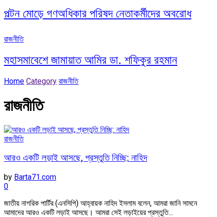
পল্টন মোড়ে গণঅধিকার পরিষদ নেতাকর্মীদের অবরোধ
রাজনীতি
মহাসমাবেশে জামায়াত আমির ডা. শফিকুর রহমান
Home
Category
রাজনীতি
রাজনীতি
রাজনীতি
আরও একটি লড়াই আসছে, প্রস্তুতি নিচ্ছি: নাহিদ
by
Barta71.com
0
জাতীয় নাগরিক পার্টির (এনসিপি) আহ্বায়ক নাহিদ ইসলাম বলেন, আমরা জানি সামনে
আমাদের আরও একটি লড়াই আসছে। আমরা সেই লড়াইয়ের প্রস্তুতি...