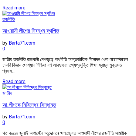
Read more
রাজনীতি
আওয়ামী লীগের নিবন্ধন স্থগিত
by
Barta71.com
0
জাতীয় রাজনীতি রাজধানী দেশজুড়ে অর্থনীতি আন্তর্জাতিক বিনোদন খেলা লাইফস্টাইল
চাকরি বিজ্ঞান সোশ্যাল মিডিয়া ধর্ম আবহাওয়া তথ্যপ্রযুক্তি শিক্ষা স্বাস্থ্য মুক্তমত
প্রবাস...
Read more
জাতীয়
আ.লীগকে নিষিদ্ধের সিদ্ধান্ত
by
Barta71.com
0
গত বছরের জুলাই অগাস্টের আন্দোলনে ক্ষমতাচ্যুত আওয়ামী লীগের রাজনীতি সাময়িক