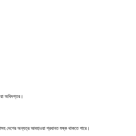
াওয়া অধিদপ্তর।
াশসহ দেশের অন্যত্র আবহাওয়া প্রধানত শুষ্ক থাকতে পারে।