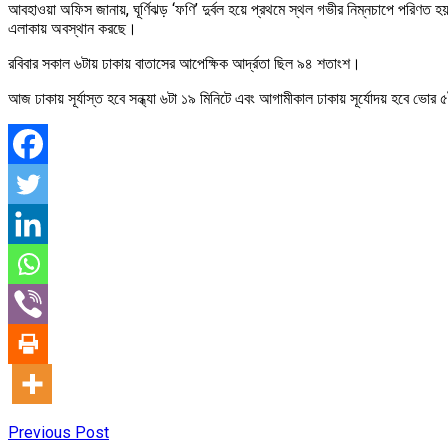
আবহাওয়া অফিস জানায়, ঘূর্ণিঝড় ‘ফণি’ দুর্বল হয়ে প্রথমে স্থল গভীর নিম্নচাপে পরিণত হয়
এলাকায় অবস্থান করছে।
রবিবার সকাল ৬টায় ঢাকায় বাতাসের আপেক্ষিক আর্দ্রতা ছিল ৯৪ শতাংশ।
আজ ঢাকায় সূর্যাস্ত হবে সন্ধ্যা ৬টা ১৯ মিনিটে এবং আগামীকাল ঢাকায় সূর্যোদয় হবে ভোর 
Previous Post