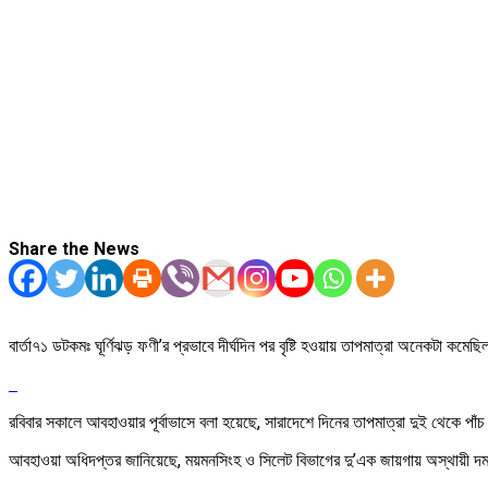
Share the News
বার্তা৭১ ডটকমঃ ঘূর্ণিঝড় ফণী’র প্রভাবে দীর্ঘদিন পর বৃষ্টি হওয়ায় তাপমাত্রা অনেকটা
রবিবার সকালে আবহাওয়ার পূর্বাভাসে বলা হয়েছে, সারাদেশে দিনের তাপমাত্রা দুই থেকে পা
আবহাওয়া অধিদপ্তর জানিয়েছে, ময়মনসিংহ ও সিলেট বিভাগের দু’এক জায়গায় অস্থায়ী দমক