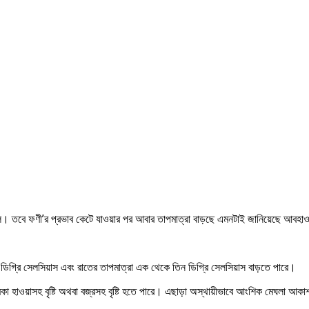
 কমেছিল। তবে ফণী’র প্রভাব কেটে যাওয়ার পর আবার তাপমাত্রা বাড়ছে এমনটাই জানিয়েছে আবহ
ঁচ ডিগ্রি সেলসিয়াস এবং রাতের তাপমাত্রা এক থেকে তিন ডিগ্রি সেলসিয়াস বাড়তে পারে।
া হাওয়াসহ বৃষ্টি অথবা বজ্রসহ বৃষ্টি হতে পারে। এছাড়া অস্থায়ীভাবে আংশিক মেঘলা আক