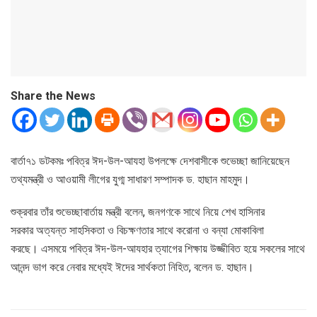
Share the News
বার্তা৭১ ডটকমঃ পবিত্র ঈদ-উল-আযহা উপলক্ষে দেশবাসীকে শুভেচ্ছা জানিয়েছেন
তথ্যমন্ত্রী ও আওয়ামী লীগের যুগ্ম সাধারণ সম্পাদক ড. হাছান মাহমুদ।
শুক্রবার তাঁর শুভেচ্ছাবার্তায় মন্ত্রী বলেন, জনগণকে সাথে নিয়ে শেখ হাসিনার
সরকার অত্যন্ত সাহসিকতা ও বিচক্ষণতার সাথে করোনা ও বন্যা মোকাবিলা
করছে। এসময়ে পবিত্র ঈদ-উল-আযহার ত্যাগের শিক্ষায় উজ্জীবিত হয়ে সকলের সাথে
আনন্দ ভাগ করে নেবার মধ্যেই ঈদের সার্থকতা নিহিত, বলেন ড. হাছান।