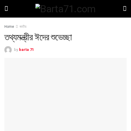
Home
জাতীয়
তথ্যমন্ত্রীর ঈদের শুভেচ্ছা
by
barta 71