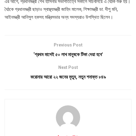
এর আগে, প্রধানমন্ত্রী শেখ হাসিনার সভাপতিত্বে সকালে সচিবালয়ে এ বৈঠক শুরু হয়।
বৈঠকে প্রধানমন্ত্রী ছাড়াও স্বাস্থ্যমন্ত্রী জাহিদ মালেক, শিক্ষামন্ত্রী ডা. দীপু মনি,
আইনমন্ত্রী আনিসুল হকসহ মন্ত্রিসভার অন্য সদস্যরাও উপস্থিত ছিলেন।
Previous Post
‘প্রথম মাসেই ৫০ লাখ মানুষকে টিকা দেয়া হবে’
Next Post
করোনায় আরো ২২ জনের মৃত্যু, নতুন শনাক্ত ৮৪৯