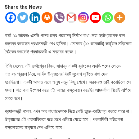
Share the News
বার্তা ৭১ ডটকমঃ এমডি পদের জন্য পদ্মাসেতু নির্মাণে বাধা দেয়া দুর্ভাগ্যজনক বলে
মন্তব্য করেছেন প্রধানমন্ত্রী শেখ হাসিনা। সোমবার (১১ জানয়ারি) ভার্চুয়াল মন্ত্রিসভা
বৈঠকের শুরুতেই প্রধানমন্ত্রী এ মন্তব্য করেন।
তিসি বেলেন, এটা দুর্ভাগ্যের বিষয়, সামান্য একটা ব্যাংকের এমডি পদের লোভে
এত বড় প্রকল্প নিয়ে, সার্বিক উন্নয়নের বিরাট সুযোগ সৃষ্টিতে বাধা দেয়া
হয়েছিলো। একটা আঘাত এলে মানুষ নতুন কিছু শেখে। সরকারও তাই করেছিলো সে
সময়। শত বাধা উপেক্ষা করে এটা আমরা বাস্তবায়ন করেছি৷ আত্মমর্যাদা নিয়েই এগিয়ে
যেতে হবে।
প্রধানমন্ত্রী বলেন, এখন আর বাংলাদেশকে নিয়ে কেউ তুচ্ছ-তাচ্ছিল্য করতে পারে না।
উন্নয়নের এই ধারাবাহিকতা ধরে রেখে এগিয়ে যেতে হবে। পঞ্চবার্ষিকী পরিকল্পনা
বাস্তবায়নের মাধ্যমে দেশ এগিয়ে যাবে।