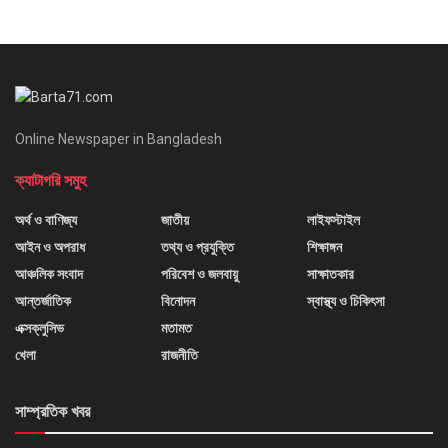
Online Newspaper in Bangladesh
ক্যাটাগরি সমুহ
অর্থ ও বাণিজ্য
জাতীয়
লাইফস্টাইল
আইন ও অপরাধ
তথ্য ও প্রযুক্তি
শিক্ষাঙ্গন
আঞ্চলিক সংবাদ
পরিবেশ ও জলবায়ু
সাক্ষাতকার
আন্তর্জাতিক
বিনোদন
স্বাস্থ্য ও চিকিৎসা
এক্সক্লুসিভ
মতামত
খেলা
রাজনীতি
সাম্প্রতিক খবর