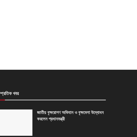
ম্প্রতিক খবর
জাতীয় বৃক্ষরোপণ অভিযান ও বৃক্ষমেলা উদ্বোধন
করলেন প্রধানমন্ত্রী