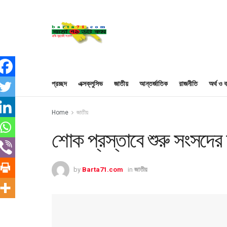
প্রচ্ছদ
এক্সক্লুসিভ
জাতীয়
আন্তর্জাতিক
রাজনীতি
অর্থ ও ব
Home
জাতীয়
শোক প্রস্তাবে শুরু সংসদের 
by
Barta71.com
in
জাতীয়