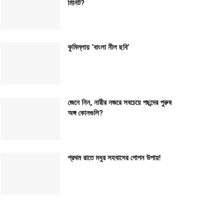
মিনিট?
কুমিল্লায় ‘বাংলা নীল ছবি’
জেনে নিন, নারীর নজরে সবচেয়ে পছন্দের পুরুষ
অঙ্গ কোনগুলি?
প্রথম রাতে মধুর সহবাসের গোপন উপায়!