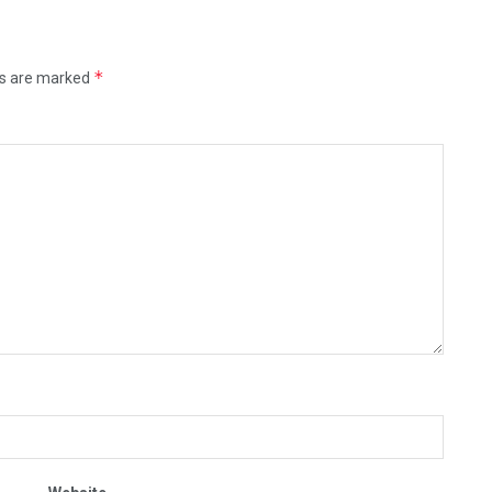
*
ds are marked