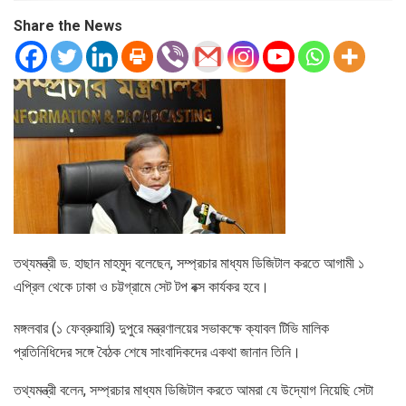
Share the News
তথ্যমন্ত্রী ড. হাছান মাহমুদ বলেছেন, সম্প্রচার মাধ্যম ডিজিটাল করতে আগামী ১
এপ্রিল থেকে ঢাকা ও চট্টগ্রামে সেট টপ বক্স কার্যকর হবে।
মঙ্গলবার (১ ফেব্রুয়ারি) দুপুরে মন্ত্রণালয়ের সভাকক্ষে ক্যাবল টিভি মালিক
প্রতিনিধিদের সঙ্গে বৈঠক শেষে সাংবাদিকদের একথা জানান তিনি।
তথ্যমন্ত্রী বলেন, সম্প্রচার মাধ্যম ডিজিটাল করতে আমরা যে উদ্যোগ নিয়েছি সেটা