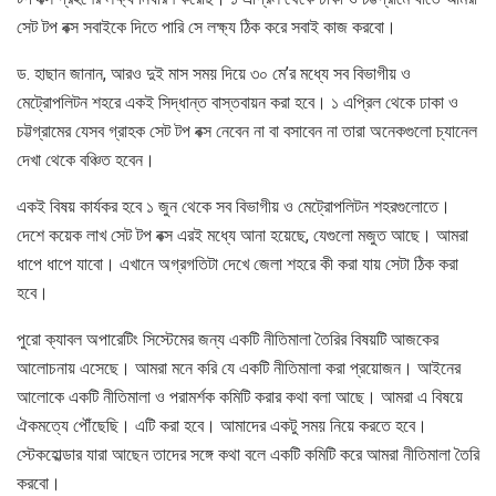
সেট টপ বক্স সবাইকে দিতে পারি সে লক্ষ্য ঠিক করে সবাই কাজ করবো।
ড. হাছান জানান, আরও দুই মাস সময় দিয়ে ৩০ মে’র মধ্যে সব বিভাগীয় ও
মেট্রোপলিটন শহরে একই সিদ্ধান্ত বাস্তবায়ন করা হবে। ১ এপ্রিল থেকে ঢাকা ও
চট্টগ্রামের যেসব গ্রাহক সেট টপ বক্স নেবেন না বা বসাবেন না তারা অনেকগুলো চ্যানেল
দেখা থেকে বঞ্চিত হবেন।
একই বিষয় কার্যকর হবে ১ জুন থেকে সব বিভাগীয় ও মেট্রোপলিটন শহরগুলোতে।
দেশে কয়েক লাখ সেট টপ বক্স এরই মধ্যে আনা হয়েছে, যেগুলো মজুত আছে। আমরা
ধাপে ধাপে যাবো। এখানে অগ্রগতিটা দেখে জেলা শহরে কী করা যায় সেটা ঠিক করা
হবে।
পুরো ক্যাবল অপারেটিং সিস্টেমের জন্য একটি নীতিমালা তৈরির বিষয়টি আজকের
আলোচনায় এসেছে। আমরা মনে করি যে একটি নীতিমালা করা প্রয়োজন। আইনের
আলোকে একটি নীতিমালা ও পরামর্শক কমিটি করার কথা বলা আছে। আমরা এ বিষয়ে
ঐকমত্যে পৌঁছেছি। এটি করা হবে। আমাদের একটু সময় নিয়ে করতে হবে।
স্টেকহোল্ডার যারা আছেন তাদের সঙ্গে কথা বলে একটি কমিটি করে আমরা নীতিমালা তৈরি
করবো।