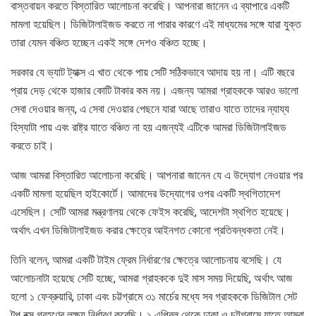
বাস্তবায়ন করতে বিস্তারিত আলোচনা করেছি। আপনারা জানেন এ ব্যাপারে একটি
মামলা হয়েছিল। ডিজিটালাইজড করতে না পারার কারণে এই মাধ্যমের সঙ্গে যারা যুক্ত
তারা যেমন বঞ্চিত হচ্ছেন একই সঙ্গে দেশও বঞ্চিত হচ্ছে।
সরকার যে ভ্যাট ট্যাক্স এ খাত থেকে পায় সেটি সঠিকভাবে আদায় হয় না। এটি বছরে
প্রায় দেড় থেকে হাজার কোটি টাকার কম নয়। এজন্য আমরা গ্রাহককে আরও ভালো
সেবা দেওয়ার জন্য, এ সেবা দেওয়ার পেছনে যারা আছে তারাও যাতে তাদের ন্যায্য
হিস্যাটা পায় এবং রাষ্ট্র যাতে বঞ্চিত না হয় এজন্যই এটিকে আমরা ডিজিটালাইজড
করতে চাই।
আজ আমরা বিস্তারিত আলোচনা করেছি। আপনারা জানেন যে এ উদ্যোগ নেওয়ার পর
একটি মামলা হয়েছিল হাইকোর্টে। আমাদের উদ্যোগের ওপর একটি স্থগিতাদেশ
এসেছিল। সেটি আমরা মন্ত্রণালয় থেকে ফেইস করেছি, আদেশটা স্থগিত হয়েছে।
অর্থাৎ এখন ডিজিটালাইজড করার ক্ষেত্রে আইনগত কোনো প্রতিবন্ধকতা নেই।
তিনি বলেন, আমরা একটি টাইম ফ্রেম নির্ধারণের ক্ষেত্রে আলোচনায় বসেছি। যে
আলোচনাটা হয়েছে সেটি হচ্ছে, আমরা গ্রাহককে দুই মাস সময় দিয়েছি, অর্থাৎ আজ
হলো ১ ফেব্রুয়ারি, ঢাকা এবং চট্টগ্রামে ৩১ মার্চের মধ্যে সব গ্রাহককে ডিজিটাল সেট
টপ বক্স গ্রহণের লক্ষ্য নির্ধারণ করেছি। ১ এপ্রিল থেকে ঢাকা ও চট্টগ্রামে যাতে আমরা