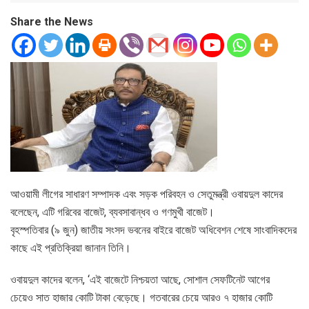
Share the News
আওয়ামী লীগের সাধারণ সম্পাদক এবং সড়ক পরিবহন ও সেতুমন্ত্রী ওবায়দুল কাদের
বলেছেন, এটি গরিবের বাজেট, ব্যবসাবান্ধব ও গণমুখী বাজেট।
বৃহস্পতিবার (৯ জুন) জাতীয় সংসদ ভবনের বাইরে বাজেট অধিবেশন শেষে সাংবাদিকদের
কাছে এই প্রতিক্রিয়া জানান তিনি।
ওবায়দুল কাদের বলেন, ‘এই বাজেটে নিশ্চয়তা আছে, সোশাল সেফটিনেট আগের
চেয়েও সাত হাজার কোটি টাকা বেড়েছে। গতবারের চেয়ে আরও ৭ হাজার কোটি