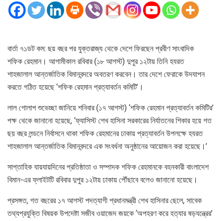
বার্তা ৭১ডট কম: ছয় বছর পর যুক্তরাজ্য থেকে দেশে ফিরছেন প্রবীণ সাংবাদিক
শফিক রেহমান। আগামীকাল রবিবার (১৮ আগস্ট) দুপুর ১২টায় তিনি হযরত
শাহজালাল আন্তর্জাতিক বিমানবন্দরে অবতরণ করবেন। তার দেশে ফেরাকে উদযাপন
করতে গঠিত হয়েছে ‘শফিক রেহমান প্রত্যাবর্তন কমিটি’।
লাল গোলাপ শুভেচ্ছা জানিয়ে শনিবার (১৭ আগস্ট) ‘শফিক রেহমান প্রত্যাবর্তন কমিটির’
পক্ষ থেকে জানানো হয়েছে, ‘ফ্যাসিস্ট শেখ হাসিনা সরকারের নির্যাতনের শিকার হয়ে গত
ছয় বছর লন্ডনে নির্বাসনে থাকা শফিক রেহমানের ঢাকায় প্রত্যাবর্তন উপলক্ষে হযরত
শাহজালাল আন্তর্জাতিক বিমানবন্দরে এক সংবর্ধনা অনুষ্ঠানের আয়োজন করা হয়েছে।’
সাপ্তাহিক যায়যায়দিনের প্রতিষ্ঠাতা ও সম্পাদক শফিক রেহমানকে বহনকারী বাংলাদেশ
বিমান-এর ফ্লাইটটি রবিবার দুপুর ১২টায় ঢাকায় পৌঁছাবে বলেও জানানো হয়েছে।
প্রসঙ্গত, গত বছরের ১৭ আগস্ট পদত্যাগী প্রধানমন্ত্রী শেখ হাসিনার ছেলে, সাবেক
তথ্যপ্রযুক্তি বিষয়ক উপদেষ্টা সজীব ওয়াজেদ জয়কে ‘অপহরণ করে হত্যার ষড়যন্ত্রের’