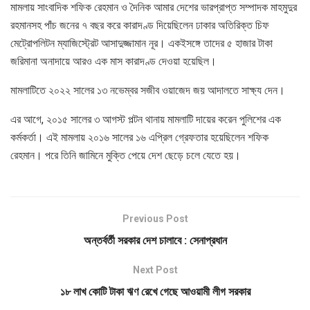
মামলায় সাংবাদিক শফিক রেহমান ও দৈনিক আমার দেশের ভারপ্রাপ্ত সম্পাদক মাহমুদুর
রহমানসহ পাঁচ জনের ৭ বছর করে কারাদণ্ড দিয়েছিলেন ঢাকার অতিরিক্ত চিফ
মেট্রোপলিটন ম্যাজিস্ট্রেট আসাদুজ্জামান নূর। একইসঙ্গে তাদের ৫ হাজার টাকা
জরিমানা অনাদায়ে আরও এক মাস কারাদণ্ড দেওয়া হয়েছিল।
মামলাটিতে ২০২২ সালের ১৩ নভেম্বর সজীব ওয়াজেদ জয় আদালতে সাক্ষ্য দেন।
এর আগে, ২০১৫ সালের ৩ আগস্ট পল্টন থানায় মামলাটি দায়ের করেন পুলিশের এক
কর্মকর্তা। এই মামলায় ২০১৬ সালের ১৬ এপ্রিল গ্রেফতার হয়েছিলেন শফিক
রেহমান। পরে তিনি জামিনে মুক্তি পেয়ে দেশ ছেড়ে চলে যেতে হয়।
Previous Post
অন্তর্বর্তী সরকার দেশ চালাবে : সেনাপ্রধান
Next Post
১৮ লাখ কোটি টাকা ঋণ রেখে গেছে আওয়ামী লীগ সরকার