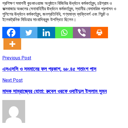
প্রশিক্ষণ সমাপনী কুচকাওয়াজ অনুষ্ঠানে বিজিবির ঊর্ধ্বতন কর্মকর্তাবৃন্দ, চট্টগ্রাম ও
কক্সবাজার অঞ্চলের সেনাবাহিনীর ঊর্ধ্বতন কর্মকর্তাবৃন্দ, স্থানীয় বেসামরিক প্রশাসন ও
পুলিশের ঊর্ধ্বতন কর্মকর্তাবৃন্দ, জনপ্রতিনিধি, গণ্যমান্য ব্যক্তিবর্গ এবং প্রিন্ট ও
ইলেকট্রনিক মিডিয়ার সাংবাদিকবৃন্দ উপস্থিত ছিলেন।
Previous Post
এসএসসি ও সমমানের ফল প্রকাশ, ৬৮.৪৫ শতাংশ পাস
Next Post
মাদক সাম্রাজ্যের হোতা: রুবেল ওরফে ওবাইদুল ইসলাম সুমন