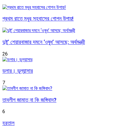
প্রথম রাতে মধুর সহবাসের গোপন উপায়!
দুষ্টু’ শেয়ারবাজার দমনে ‘ওষুধ’ আসছে: অর্থমন্ত্রী
26
ডলার। ডুল্যান্সার
7
তাবলীগ জামাত না কি জঙ্গিবাদ?
6
হরতাল