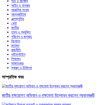
অর্থ ও বাণিজ্য
আইন ও অপরাধ
আঞ্চলিক সংবাদ
আন্তর্জাতিক
এক্সক্লুসিভ
খেলা
জাতীয়
তথ্য ও প্রযুক্তি
পরিবেশ ও জলবায়ু
বিনোদন
মতামত
রাজনীতি
লাইফস্টাইল
শিক্ষাঙ্গন
সাক্ষাতকার
স্বাস্থ্য ও চিকিৎসা
সাম্প্রতিক খবর
জাতীয় বৃক্ষরোপণ অভিযান ও বৃক্ষমেলা উদ্বোধন করলেন প্রধানমন্ত্রী