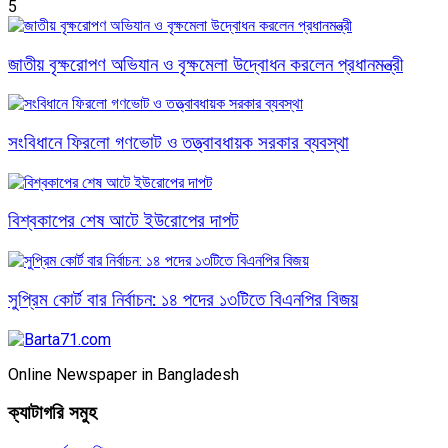
5
জাতীয় বৃক্ষরোপণ অভিযান ও বৃক্ষমেলা উদ্বোধন করলেন প্রধানমন্ত্রী
সংবিধানে ফিরলো গণভোট ও তত্ত্বাবধায়ক সরকার ব্যবস্থা
বিশ্বকাপের শেষ আটে ইউরোপের দাপট
সুপ্রিম কোর্ট বার নির্বাচন: ১৪ পদের ১৩টিতে বিএনপির বিজয়
Online Newspaper in Bangladesh
ক্যাটাগরি সমুহ