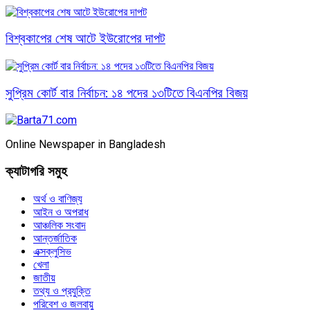
বিশ্বকাপের শেষ আটে ইউরোপের দাপট
সুপ্রিম কোর্ট বার নির্বাচন: ১৪ পদের ১৩টিতে বিএনপির বিজয়
Online Newspaper in Bangladesh
ক্যাটাগরি সমুহ
অর্থ ও বাণিজ্য
আইন ও অপরাধ
আঞ্চলিক সংবাদ
আন্তর্জাতিক
এক্সক্লুসিভ
খেলা
জাতীয়
তথ্য ও প্রযুক্তি
পরিবেশ ও জলবায়ু