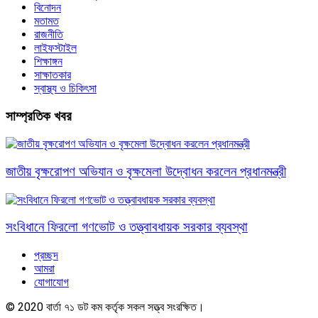
বিনোদন
মতামত
রাজনীতি
লাইফস্টাইল
শিক্ষাঙ্গন
সাক্ষাতকার
স্বাস্থ্য ও চিকিৎসা
সাম্প্রতিক খবর
জাতীয় বৃক্ষরোপণ অভিযান ও বৃক্ষমেলা উদ্বোধন করলেন প্রধানমন্ত্রী
সংবিধানে ফিরলো গণভোট ও তত্ত্বাবধায়ক সরকার ব্যবস্থা
প্রচ্ছদ
আমরা
যোগাযোগ
© 2020 বার্তা ৭১ ডট কম কর্তৃক সকল সত্ত্ব সংরক্ষিত।