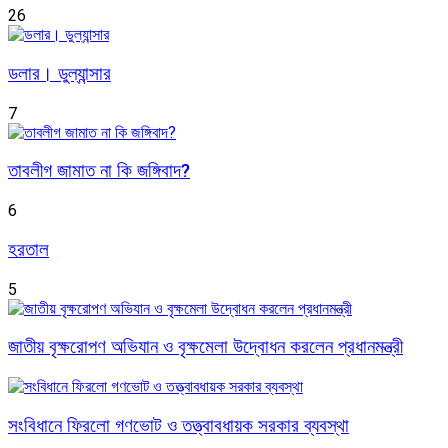
26
ডলার। ডুল্যান্সার
7
তাবলীগ জামাত না কি জঙ্গিবাদ?
6
হরতাল
5
জাতীয় বৃক্ষরোপণ অভিযান ও বৃক্ষমেলা উদ্বোধন করলেন প্রধানমন্ত্রী
সংবিধানে ফিরলো গণভোট ও তত্ত্বাবধায়ক সরকার ব্যবস্থা