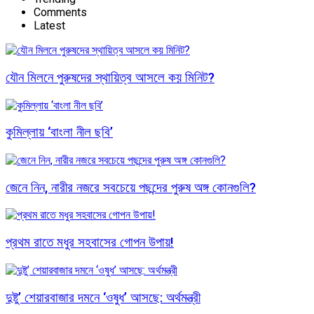
Comments
Latest
যৌন মিলনে পুরুষদের স্থায়িত্ব আসলে কয় মিনিট?
কুমিল্লায় ‘বাংলা নীল ছবি’
জেনে নিন, নারীর নজরে সবচেয়ে পছন্দের পুরুষ অঙ্গ কোনগুলি?
প্রথম রাতে মধুর সহবাসের গোপন উপায়!
দুষ্টু’ শেয়ারবাজার দমনে ‘ওষুধ’ আসছে: অর্থমন্ত্রী