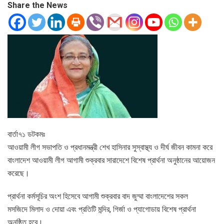
Share the News
বার্তা৭১ ডটকমঃ
আওয়ামী লীগ সভাপতি ও প্রধানমন্ত্রী শেখ হাসিনার সুস্বাস্থ্য ও দীর্ঘ জীবন কামনা করে
বাংলাদেশ আওয়ামী লীগ আগামী শুক্রবার সারাদেশে বিশেষ প্রার্থনা অনুষ্ঠানের আয়োজন
করেছে।
প্রার্থনা কর্মসূচির অংশ হিসেবে আগামী শুক্রবার বাদ জুম্মা বাংলাদেশের সকল
মসজিদে মিলাদ ও দোয়া এবং প্রতিটি মন্দির, গির্জা ও প্যাগোডায় বিশেষ প্রার্থনা
অনুষ্ঠিত হবে।