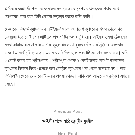
এ বিষয়ে রয়টার্সের পক্ষ থেকে বাংলা​দেশ ব্যাংকের মুখপাত্র শুভঙ্কর সাহার সাথে
যোগাযোগ করা হলে তিনি কোনো মন্তব্য করতে রাজি হননি।
ফেডারেল রিজার্ভ ব্যাংক অব নিউইয়র্কে থাকা বাংলাদেশ ব্যাংকের হিসাব থেকে গত
ফেব্রুয়ারিতে মোট ১০ কোটি ১০ লাখ মার্কিন ডলার চুরি হয়। সাইবার হামলা ঠেকানোর
মতো ফায়ারওয়াল না থাকায় এবং সুইফটের সাথে যুক্ত নেটওয়ার্ক সুইচের দুর্বলতার
কারণে এ অর্থ চুরি হয়েছে। এর মধ্যে ফিলিপাইনে ৮ কোটি ১০ লাখ ডলার যায়। বাকি
২ কোটি ডলার যায় শ্রীলঙ্কায়। শ্রীলঙ্কা থেকে ২ কোটি ডলার আগেই বাংলাদেশ
ব্যাংকের হিসাবে ফিরে এসেছে বলে কেন্দ্রীয় ব্যাংকের পক্ষ থেকে জানানো হয়। আর
ফিলিপাইন থেকে দেড় কোটি ডলার পাওয়া গেছে। বাকি অর্থ আদায়ের প্রক্রিয়া এখনো
চলছে।
Previous Post
আইভীর পক্ষে মাঠে কেন্দ্রীয় যুবলীগ
Next Post