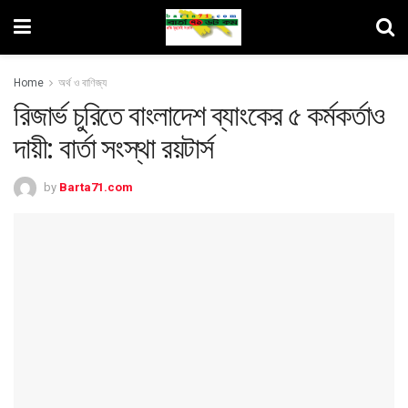
Home
অর্থ ও বাণিজ্য
রিজার্ভ চুরিতে বাংলাদে​শ ব্যাংকের ৫ কর্মকর্তাও
দায়ী: বার্তা সংস্থা রয়টার্স
by
Barta71.com