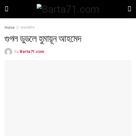
Home
আন্তর্জাতিক
গুগল ডুডলে হ‌ুমায়ূন আহমেদ
by
Barta71.com