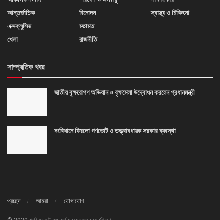
আন্তর্জাতিক
বিনোদন
স্বাস্থ্য ও চিকিৎসা
এক্সক্লুসিভ
মতামত
খেলা
রাজনীতি
সাম্প্রতিক খবর
জাতীয় বৃক্ষরোপণ অভিযান ও বৃক্ষমেলা উদ্বোধন করলেন প্রধানমন্ত্রী
সংবিধানে ফিরলো গণভোট ও তত্ত্বাবধায়ক সরকার ব্যবস্থা
প্রচ্ছদ
আমরা
যোগাযোগ