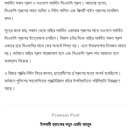
সমর্থিত সকল গ্রুপ ও নওফেল সমর্থিত সিএফসি গ্রুপ। আহতরা হলেন,
সিএফসি গ্রুপের সায়ন অমিত ও লিটন পালিত এবং সিক্সটি নাইন গ্রুপের তানজিল
হৃদয়।
সূত্রে জানা যায়, সকাল থেকে নাছির সমর্থিত একাকার গ্রুপের সাথে নওফেল সমর্থিত
সিএফসি গ্রুপের উত্তেজনা চলছিল। বিকাল ৪টার দিকে নাছির সমর্থিত সকল গ্রুপ
একত্র হয়ে সিএফসির সাথে ফের সংঘর্ষে লিপ্ত হয়। এতে উভয়পক্ষের তিনজন আহত
হয়। বর্তমানে নাছির গ্রুপ শাহজালাল হলে এবং সিএফসি গ্রুপ শাহ আমানত হলে
অবস্থান নিয়েছে।
এ বিষয়ে প্রক্টর লিটন মিত্র জানান, ছাত্রলীগের দু’গ্রুপের মধ্যে সংঘর্ষ হয়েছিলো।
বর্তমানে পুলিশের সহযোগিতায় প্রক্টোরিয়াল বডির উপস্থিতিতে পরিস্থিতি নিয়ন্ত্রণে
আছে।
Previous Post
ইসলামী ব্যাংকের নতুন এমডি মাহবুব