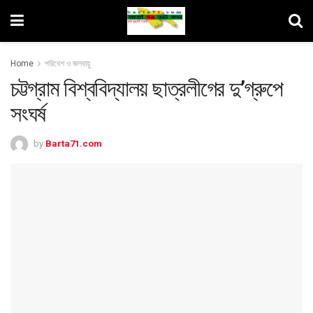
Home
পরিবেশ ও জলবায়ু
চট্টগ্রাম বিশ্ববিদ্যালয় ছাত্রলীগের দু’গ্রুপে
সংঘর্ষ
by
Barta71.com