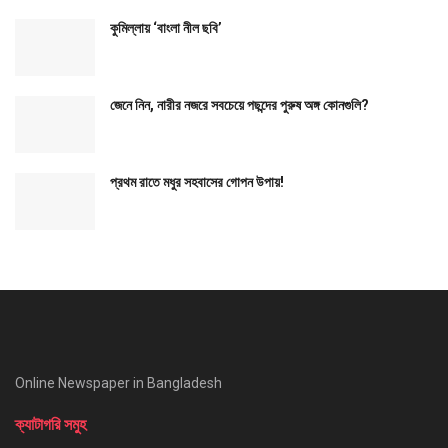
কুমিল্লায় ‘বাংলা নীল ছবি’
জেনে নিন, নারীর নজরে সবচেয়ে পছন্দের পুরুষ অঙ্গ কোনগুলি?
প্রথম রাতে মধুর সহবাসের গোপন উপায়!
Online Newspaper in Bangladesh
ক্যাটাগরি সমুহ