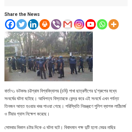
Share the News
বার্তা৭১ ডটকমঃ চট্টগ্রাম বিশ্ববিদ্যালয় (চবি) শাখা ছাত্রলীগের দু’গ্রুপের মধ্যে
সংঘর্ষের ঘটনা ঘটেছে। আধিপত্য বিস্তারকে কেন্দ্র করে এই সংঘর্ষে এখন পর্যন্ত
তিনজন আহত হওয়ার খবর পাওয়া গেছে। পরিস্থিতি নিয়ন্ত্রণে পুলিশ ব্যাপক লাঠিচার্জ
ও টিয়ার গ্যাস নিক্ষেপ করেছে।
সোমবার বিকাল ৪টার দিকে এ ঘটনা ঘটে। বিবাদমান পক্ষ দুটি হলো মেয়র নাছির