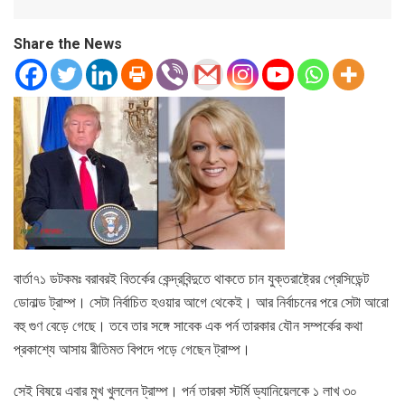
Share the News
বার্তা৭১ ডটকমঃ বরাবরই বিতর্কের কেন্দ্রবিন্দুতে থাকতে চান যুক্তরাষ্ট্রের প্রেসিডেন্ট
ডোনাল্ড ট্রাম্প। সেটা নির্বাচিত হওয়ার আগে থেকেই। আর নির্বাচনের পরে সেটা আরো
বহু গুণ বেড়ে গেছে। তবে তার সঙ্গে সাবেক এক পর্ন তারকার যৌন সম্পর্কের কথা
প্রকাশ্যে আসায় রীতিমত বিপদে পড়ে গেছেন ট্রাম্প।
সেই বিষয়ে এবার মুখ খুললেন ট্রাম্প। পর্ন তারকা স্টর্মি ড্যানিয়েলকে ১ লাখ ৩০