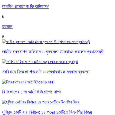
তাবলীগ জামাত না কি জঙ্গিবাদ?
6
হরতাল
5
জাতীয় বৃক্ষরোপণ অভিযান ও বৃক্ষমেলা উদ্বোধন করলেন প্রধানমন্ত্রী
সংবিধানে ফিরলো গণভোট ও তত্ত্বাবধায়ক সরকার ব্যবস্থা
বিশ্বকাপের শেষ আটে ইউরোপের দাপট
সুপ্রিম কোর্ট বার নির্বাচন: ১৪ পদের ১৩টিতে বিএনপির বিজয়