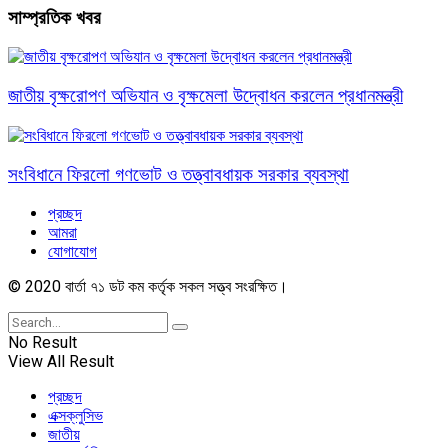
সাম্প্রতিক খবর
জাতীয় বৃক্ষরোপণ অভিযান ও বৃক্ষমেলা উদ্বোধন করলেন প্রধানমন্ত্রী
সংবিধানে ফিরলো গণভোট ও তত্ত্বাবধায়ক সরকার ব্যবস্থা
প্রচ্ছদ
আমরা
যোগাযোগ
© 2020 বার্তা ৭১ ডট কম কর্তৃক সকল সত্ত্ব সংরক্ষিত।
No Result
View All Result
প্রচ্ছদ
এক্সক্লুসিভ
জাতীয়