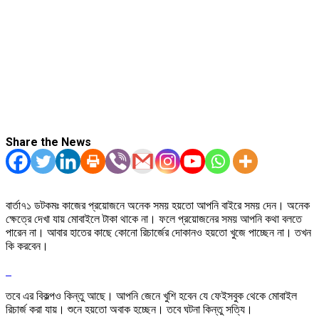
Share the News
বার্তা৭১ ডটকমঃ কাজের প্রয়োজনে অনেক সময় হয়তো আপনি বাইরে সময় দেন। অনেক
ক্ষেত্রে দেখা যায় মোবাইলে টাকা থাকে না। ফলে প্রয়োজনের সময় আপনি কথা বলতে
পারেন না। আবার হাতের কাছে কোনো রিচার্জের দোকানও হয়তো খুজে পাচ্ছেন না। তখন
কি করবেন।
তবে এর বিকল্পও কিন্তু আছে। আপনি জেনে খুশি হবেন যে ফেইসবুক থেকে মোবাইল
রিচার্জ করা যায়। শুনে হয়তো অবাক হচ্ছেন। তবে ঘটনা কিন্তু সত্যি।