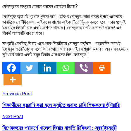
ফেইসবুকের মাধ্যমে যেভাবে করবেন মোবাইল রিচার্জ?
ফেইসবুক অ্যাপটি প্রথমে খুলতে হবে। তারপর ফেসবুক হোমপেজের উপরে একেবারে
ডানদিকে নোটিফিকেশন আইকনের পাশের আইকনটিতে ক্লিক করতে হবে। তার মধ্যেই
‘মোবাইল রিচার্জ’ বলে একটি অপশন থাকবে। ফেসবুক অ্যাপটি আপডেট করলেই এই
রিচার্জ অপশনটি পাওয়া যাবে।
সম্প্রতি বেশকিছু ফিচার এনে চমক দিয়েছিলো ফেসবুক কর্তৃপক্ষ। কয়েকদিন আগেই
‘ফেসবুক মার্কেটপ্লেস’ বলে ফিচার আনে জনপ্রিয় এই সোশ্যাল অ্যাপ। এবার গ্রাহকদের
সুবিধার্থে আরো একটি নতুন ফিচার এনে চমক দিল ফেইসবুক।
Previous Post
শিক্ষার্থীদের হয়রানি করা হলে সমুচিত জবাব: ঢাবি শিক্ষকদের হুঁশিয়ারি
Next Post
বিশেষজ্ঞদের পরামর্শে খালেদা জিয়ার বাড়তি চিকিৎসা : স্বরাষ্ট্রমন্ত্রী