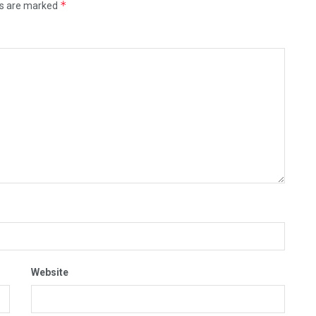
*
ds are marked
Website