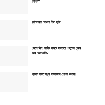
মিনিট?
কুমিল্লায় ‘বাংলা নীল ছবি’
জেনে নিন, নারীর নজরে সবচেয়ে পছন্দের পুরুষ
অঙ্গ কোনগুলি?
প্রথম রাতে মধুর সহবাসের গোপন উপায়!