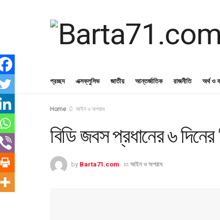
প্রচ্ছদ
এক্সক্লুসিভ
জাতীয়
আন্তর্জাতিক
রাজনীতি
অর্থ ও ব
Home
আইন ও অপরাধ
বিডি জবস প্রধানের ৬ দিনের র
by
Barta71.com
in
আইন ও অপরাধ