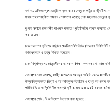
বার্তা৭১ ডটকমঃ প্রধানমন্ত্রীকে ব্যঙ্গ করে ফেসবুকে কার্টুন ও স্ট্যাটা
ধারায় তথ্যপ্রযুক্তি মামলায় গ্রেফতার করেছে ঢাকা মহানগর গোয়েন্দা 
বুধবার সকালে রাজধানীর কাওরান বাজারে প্রতিষ্ঠানটির প্রধান কার্যালয় গ
করা হয়েছে।
ঢাকা মহানগর পুলিশের কাউন্টার টেররিজম ইউনিটের (সাইবার সিকিউরিটি 
গণমাধ্যমকে এ তথ্য নিশ্চিত করেছেন।
ঢাকা বিশ্ববিদ্যালয় ছাত্রলীগের সাবেক গণশিক্ষা সম্পাদক মো. আল 
এজাহারে লেখা হয়েছে, ফাহিম মাশরুরের ফেসবুক আইডি থেকে সামাজিক 
উস্কানিমূলকভাবে মিথ্যা ও আপমানমূলক স্ট্যাটাস ও তথ্য আপলোড 
পরিস্থিতি ও অস্থিতিশীল অবস্থা সৃষ্টি করেছে এবং একই ধরনের কর্ম
এজাহারে মোট ৮টি অভিযোগ উল্লেখ করা হয়েছে।