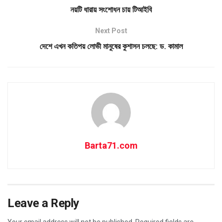
নয়টি ধারায় সংশোধন চায় টিআইবি
Next Post
দেশে এখন কতিপয় লোভী মানুষের কুশাসন চলছে: ড. কামাল
Barta71.com
Leave a Reply
Your email address will not be published.
Required fields are