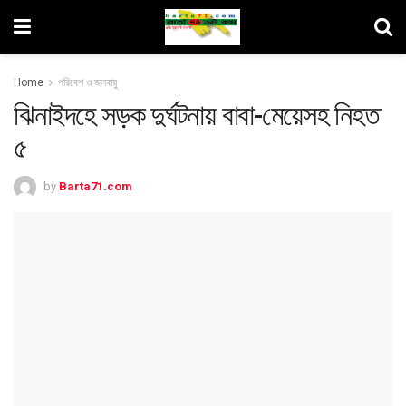
Home
পরিবেশ ও জলবায়ু
ঝিনাইদহে সড়ক দুর্ঘটনায় বাবা-মেয়েসহ নিহত
৫
by
Barta71.com