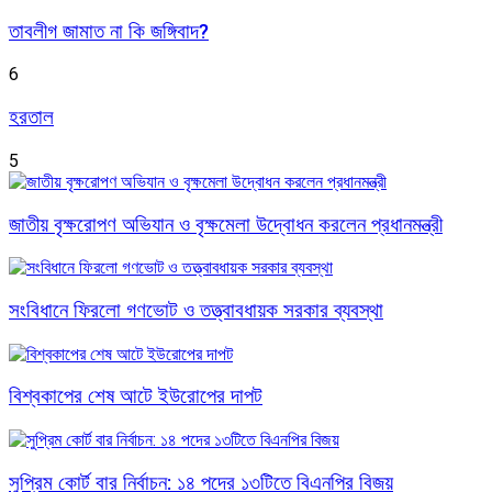
তাবলীগ জামাত না কি জঙ্গিবাদ?
6
হরতাল
5
জাতীয় বৃক্ষরোপণ অভিযান ও বৃক্ষমেলা উদ্বোধন করলেন প্রধানমন্ত্রী
সংবিধানে ফিরলো গণভোট ও তত্ত্বাবধায়ক সরকার ব্যবস্থা
বিশ্বকাপের শেষ আটে ইউরোপের দাপট
সুপ্রিম কোর্ট বার নির্বাচন: ১৪ পদের ১৩টিতে বিএনপির বিজয়