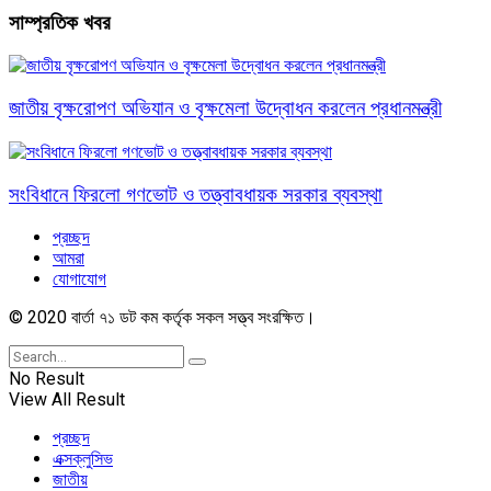
সাম্প্রতিক খবর
জাতীয় বৃক্ষরোপণ অভিযান ও বৃক্ষমেলা উদ্বোধন করলেন প্রধানমন্ত্রী
সংবিধানে ফিরলো গণভোট ও তত্ত্বাবধায়ক সরকার ব্যবস্থা
প্রচ্ছদ
আমরা
যোগাযোগ
© 2020 বার্তা ৭১ ডট কম কর্তৃক সকল সত্ত্ব সংরক্ষিত।
No Result
View All Result
প্রচ্ছদ
এক্সক্লুসিভ
জাতীয়