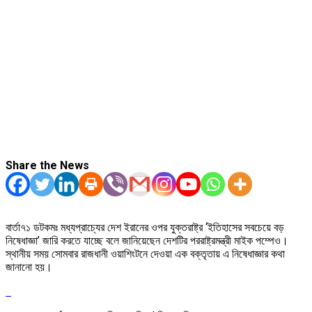
Share the News
বার্তা৭১ ডটকমঃ মধ্যপ্রাচ্যের দেশ ইরানের ওপর যুক্তরাষ্ট্র ‘ইতিহাসের সবচেয়ে বড়
নিষেধাজ্ঞা’ জারি করতে যাচ্ছে বলে জানিয়েছেন দেশটির পররাষ্ট্রমন্ত্রী মাইক পম্পেও।
স্থানীয় সময় সোমবার রাজধানী ওয়াশিংটনে দেওয়া এক বক্তৃতায় এ নিষেধাজ্ঞার কথা
জানানো হয়।