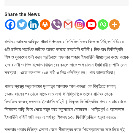
Share the News
বার্তা৭১ ডটকমঃ অধিকৃত গাজা উপত্যকায় ফিলিস্তিনিদের বিক্ষোভ মিছিলে নির্বিচারে
গুলি চালিয়ে শতাধিক নারীকে আহত করেছে ইসরাইলি বাহিনী। নিরপরাধ ফিলিস্থিনি
শিশু ও যুবকদের গুলি করার প্রতিবাদে মঙ্গলবার গাজায় ইসরাইলি সীমান্তের কাছে কয়েক
হাজার নারী ও শিশু বিক্ষোভ মিছিল বের করলে তাতে গুলি চালান ইহুদিবাদী দেশটির সেনা
সদস্যরা। এতে কমপক্ষে ১৩৪ নারী ও শিশু গুলিবিদ্ধ হন। খবর আলজাজিরা।
গাজার স্বাস্থ্য মন্ত্রণালয়ের মুখপাত্র আশরাফ আল-কাদরা এক বিবৃতিতে জানান,
১৯৪৮ সালের পর থেকে সাড়ে সাত লাখ ফিলিস্তিনিকে তাদের বাড়িঘর থেকে
বিতাড়িত করেছে দখলদার ইসরাইলি বাহিনী। বিক্ষুব্ধ ফিলিস্তিনিরা গত ৩০ মার্চ থেকে
নিজেদের বাড়ি ফিরে পেতে নতুন করে আন্দোলনে নেমেছেন। শান্তিপূর্ণ এ আন্দোলনে
ইসরাইলি বাহিনী গুলি করে এ পর্যন্ত শিশুসহ ১৩৮ ফিলিস্তিনিকে হত্যা করেছে।
মঙ্গলবার গাজার বিভিন্ন এলাকা থেকে সীমান্তের কাছে শিশুসন্তানদের সঙ্গে নিয়ে দুই