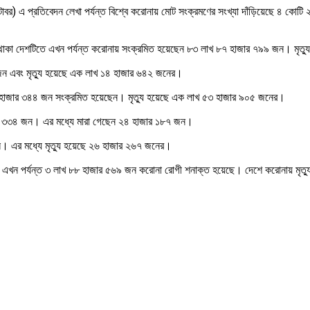
্টোবর) এ প্রতিবেদন লেখা পর্যন্ত বিশ্বে করোনায় মোট সংক্রমণের সংখ্যা দাঁড়িয়েছে ৪ ক
ীর্ষে থাকা দেশটিতে এখন পর্যন্ত করোনায় সংক্রমিত হয়েছেন ৮৩ লাখ ৮৭ হাজার ৭৯৯ জন। মৃ
 জন এবং মৃত্যু হয়েছে এক লাখ ১৪ হাজার ৬৪২ জনের।
৩৫ হাজার ৩৪৪ জন সংক্রমিত হয়েছেন। মৃত্যু হয়েছে এক লাখ ৫৩ হাজার ৯০৫ জনের।
াজার ৩৩৪ জন। এর মধ্যে মারা গেছেন ২৪ হাজার ১৮৭ জন।
জন। এর মধ্যে মৃত্যু হয়েছে ২৬ হাজার ২৬৭ জনের।
েশে এখন পর্যন্ত ৩ লাখ ৮৮ হাজার ৫৬৯ জন করোনা রোগী শনাক্ত হয়েছে। দেশে করোনায় ম