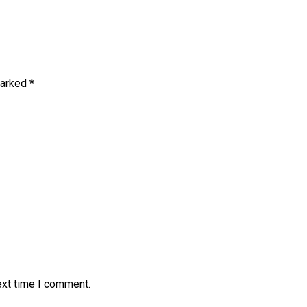
marked
*
ext time I comment.