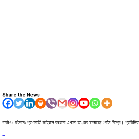
Share the News
বার্তা৭১ ডটকমঃ প্রাণঘাতী ভাইরাস করোনা এখনো তাণ্ডব চালাচ্ছে গোটা বিশ্বে। প্রতিন