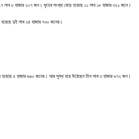
োটি ২৭ লাখ ৮ হাজার ২০৭ জন। মৃতের সংখ্যা বেড়ে হয়েছে ১১ লাখ ১৮ হাজার ৩২১ জনে।
ত্যু হয়েছে দুই লাখ ২৪ হাজার ৭৩০ জনের।
ৃত্যু হয়েছে ৫ হাজার ৬৬০ জনের। আর সুস্থ হয়ে উঠেছেন তিন লাখ ৩ হাজার ৯৭২ জন।