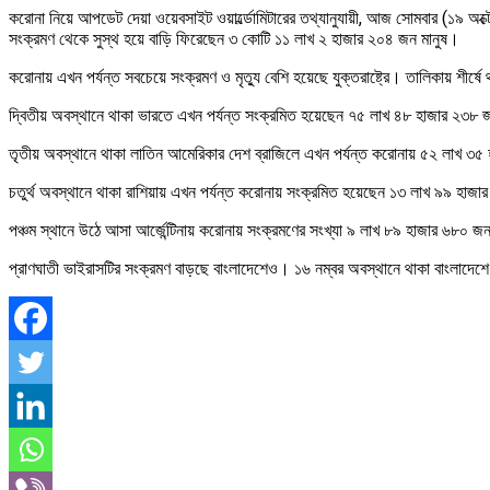
করোনা নিয়ে আপডেট দেয়া ওয়েবসাইট ওয়ার্ল্ডোমিটারের তথ্যানুযায়ী, আজ সোমবার (১৯ অক
সংক্রমণ থেকে সুস্থ হয়ে বাড়ি ফিরেছেন ৩ কোটি ১১ লাখ ২ হাজার ২০৪ জন মানুষ।
করোনায় এখন পর্যন্ত সবচেয়ে সংক্রমণ ও মৃত্যু বেশি হয়েছে যুক্তরাষ্ট্রে। তালিকায় শ
দ্বিতীয় অবস্থানে থাকা ভারতে এখন পর্যন্ত সংক্রমিত হয়েছেন ৭৫ লাখ ৪৮ হাজার ২৩৮
তৃতীয় অবস্থানে থাকা লাতিন আমেরিকার দেশ ব্রাজিলে এখন পর্যন্ত করোনায় ৫২ লাখ 
চতুর্থ অবস্থানে থাকা রাশিয়ায় এখন পর্যন্ত করোনায় সংক্রমিত হয়েছেন ১৩ লাখ ৯৯ হ
পঞ্চম স্থানে উঠে আসা আর্জেন্টিনায় করোনায় সংক্রমণের সংখ্যা ৯ লাখ ৮৯ হাজার ৬৮০ 
প্রাণঘাতী ভাইরাসটির সংক্রমণ বাড়ছে বাংলাদেশেও। ১৬ নম্বর অবস্থানে থাকা বাংলাদ