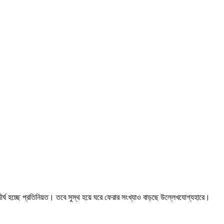
র্ঘ হচ্ছে প্রতিনিয়ত। তবে সুস্থ হয়ে ঘরে ফেরার সংখ্যাও বাড়ছে উল্লেখযোগ্যহারে।