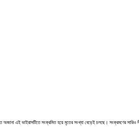
িয়ত অজানা এই ভাইরাসটিতে সংক্রমিত হয়ে মৃতের সংখ্যা বেড়েই চলছে। সংক্রমণের সারিও দী