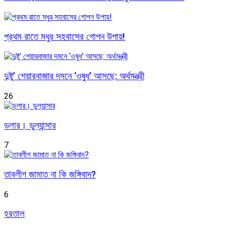
প্রথম রাতে মধুর সহবাসের গোপন উপায়!
দুষ্টু’ শেয়ারবাজার দমনে ‘ওষুধ’ আসছে: অর্থমন্ত্রী
26
ডলার। ডুল্যান্সার
7
তাবলীগ জামাত না কি জঙ্গিবাদ?
6
হরতাল