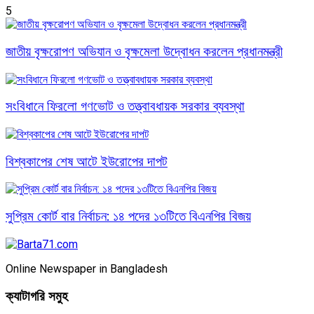
5
জাতীয় বৃক্ষরোপণ অভিযান ও বৃক্ষমেলা উদ্বোধন করলেন প্রধানমন্ত্রী
সংবিধানে ফিরলো গণভোট ও তত্ত্বাবধায়ক সরকার ব্যবস্থা
বিশ্বকাপের শেষ আটে ইউরোপের দাপট
সুপ্রিম কোর্ট বার নির্বাচন: ১৪ পদের ১৩টিতে বিএনপির বিজয়
Online Newspaper in Bangladesh
ক্যাটাগরি সমুহ