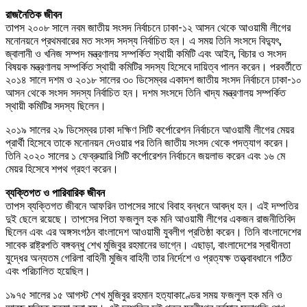
রাজনৈতিক জীবন
তাপস ২০০৮ সালে নবম জাতীয় সংসদ নির্বাচনে ঢাকা-১২ আসন থেকে আওয়ামী লীগের
মনোনয়নে প্রথমবারের মত সংসদ সদস্য নির্বাচিত হন। এ সময় তিনি সংসদে বিদ্যুৎ,
জ্বালানী ও খনিজ সম্পদ মন্ত্রণালয় সম্পর্কিত স্থায়ী কমিটি এবং আইন, বিচার ও সংসদ
বিষয়ক মন্ত্রণালয় সম্পর্কিত স্থায়ী কমিটির সদস্য হিসেবে দায়িত্ব পালন করেন। পরবর্তীতে
২০১৪ সালে দশম ও ২০১৮ সালের ৩০ ডিসেম্বর একাদশ জাতীয় সংসদ নির্বাচনে ঢাকা-১০
আসন থেকে সংসদ সদস্য নির্বাচিত হন। দশম সংসদে তিনি খাদ্য মন্ত্রণালয় সম্পর্কিত
স্থায়ী কমিটির সদস্য ছিলেন।
২০১৯ সালের ২৯ ডিসেম্বর ঢাকা দক্ষিণ সিটি কর্পোরেশন নির্বাচনে আওয়ামী লীগের মেয়র
প্রার্থী হিসেবে তাকে মনোনয়ন দেওয়ার পর তিনি জাতীয় সংসদ থেকে পদত্যাগ করেন।
তিনি ২০২০ সালের ১ ফেব্রুয়ারি সিটি কর্পোরেশন নির্বাচনে জয়লাভ করেন এবং ১৬ মে
মেয়র হিসেবে শপথ গ্রহণ করেন।
ব্যক্তিগত ও পারিবারিক জীবন
তাপস ব্যক্তিগত জীবনে আফরিন তাপসের সাথে বিবাহ বন্ধনে আবদ্ধ হন। এই দম্পতির
দুই ছেলে রয়েছে। তাপসের পিতা ফজলুল হক মনি আওয়ামী লীগের একজন রাজনীতিবিদ
ছিলেন এবং এর অঙ্গসংগঠন বাংলাদেশ আওয়ামী যুবলীগ প্রতিষ্ঠা করেন। তিনি বাংলাদেশের
সাবেক রাষ্ট্রপতি বঙ্গবন্ধু শেখ মুজিবুর রহমানের ভাগ্নে। এছাড়া, বাংলাদেশের স্বাধীনতা
যুদ্ধের অন্যতম গেরিলা বাহিনী মুজিব বাহিনী তার নির্দেশে ও প্রত্যক্ষ তত্ত্বাবধানে গঠিত
এবং পরিচালিত হয়েছিল।
১৯৭৫ সালের ১৫ আগস্ট শেখ মুজিবুর রহমান হত্যাকাণ্ডের সময় ফজলুল হক মনি ও