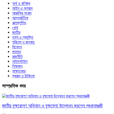
অর্থ ও বাণিজ্য
আইন ও অপরাধ
আঞ্চলিক সংবাদ
আন্তর্জাতিক
এক্সক্লুসিভ
খেলা
জাতীয়
তথ্য ও প্রযুক্তি
পরিবেশ ও জলবায়ু
বিনোদন
মতামত
রাজনীতি
লাইফস্টাইল
শিক্ষাঙ্গন
সাক্ষাতকার
স্বাস্থ্য ও চিকিৎসা
সাম্প্রতিক খবর
জাতীয় বৃক্ষরোপণ অভিযান ও বৃক্ষমেলা উদ্বোধন করলেন প্রধানমন্ত্রী