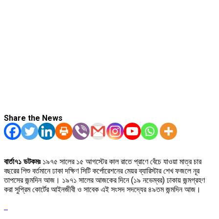
Share the News
বার্তা৭১ ডটকমঃ
১৯৭৫ সালের ১৫ আগস্টের কাল রাতে প্রাণে বেঁচে যাওয়া মাত্র চার
বছরের শিশু বর্তমানে ঢাকা দক্ষিণ সিটি কর্পোরেশনের মেয়র ব্যারিস্টার শেখ ফজলে নূর
তাপসের জন্মদিন আজ। ১৯৭১ সালের আজকের দিনে (১৯ নভেম্বর) ঢাকায় জন্মগ্রহণ
করা সুপ্রিম কোর্টের আইনজীবী ও সাবেক এই সংসদ সদদ্যের ৪৯তম জন্মদিন আজ।