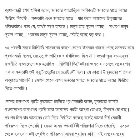
প্রধানমন্ত্রী শেখ হাসিনা বলেন, জনতার গণতান্ত্রিক অধিকারটা জনতার হাতে আমরা
ফিরিয়ে দিয়েছি। ক্ষমতাটা এখন জনতার হাতে। যার ফলে আমাদের উন্নয়নের
গতিধারাটাও বলব যে, যথেষ্ট সচল হয়েছে। মানুষ তার সুফল পাচ্ছে। সাধারণ মানুষ
সুফল পাচ্ছে। গ্রামের মানুষ সুফল পাচ্ছে, সেটাই হচ্ছে বড় কথা।
৭৫ পরবর্তী সময়ে মিলিটারি শাসকদের কারণে দেশের উন্নয়ন থমকে গেছে মন্তব্য করে
প্রধানমন্ত্রী বলেন, যেহেতু গণতান্ত্রিক ধারাবাহিকতা ছিল না। হত্যা-ক্যু ষড়যন্ত্রের
রাজনীতি বাংলাদেশে শুরু হয়েছিল। মিলিটারি ডিটেকটররা ক্ষমতায় এসেছে একের পর
এক বা ক্ষমতাটা ওই ক্যান্টনমেন্টের ভেতরেই বন্দী ছিল। যে কারণে উন্নয়নের গতিধারা
অব্যাহত থাকেনি। সেখান থেকে এখন জনতার ক্ষমতা জনতার হাতে আমরা ফিরিয়ে
দিতে পেরেছি।
দেশের জনগণের প্রতি কৃতজ্ঞতা জানিয়ে প্রধানমন্ত্রী বলেন, কৃতজ্ঞতা জানাই
বাংলাদেশের জনগণের প্রতি তারা আমাদের প্রতি আস্থা রেখেছে, বিশ্বাস রেখেছে।
পর পর তিন বার আমাদের ভোট দিয়ে নির্বাচিত করেছে বলেই আমরা দীর্ঘ মেয়াদী
পরিকল্পনা নিতে পেরেছি। যেমন আমরা পঞ্চবার্ষিকী পরিকল্পনা নিতে পেরেছি। ২০১০
থেকে ২০২০ একটা প্রেক্ষিত পরিকল্পনা আমরা প্রণয়ন করি। এই সময়ের মধ্যে