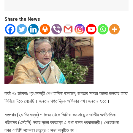
Share the News
বার্তা ৭১ ডটকমঃ প্রধানমন্ত্রী শেখ হাসিনা বলেছেন, জনতার ক্ষমতা আমরা জনতার হাতে
ফিরিয়ে দিতে পেরেছি। জনতার গণতান্ত্রিক অধিকার এখন জনতার হাতে।
মঙ্গলবার (২৯ ডিসেম্বর) গণভবন থেকে ভিডিও কনফারেন্সে জাতীয় অর্থনৈতিক
পরিষদের (এনইসি) সভার সূচনা বক্তব্যে এ কথা বলেন প্রধানমন্ত্রী। শেরেবাংলা
নগর এনইসি সম্মেলন কেন্দ্রে এ সভা অনুষ্ঠিত হয়।