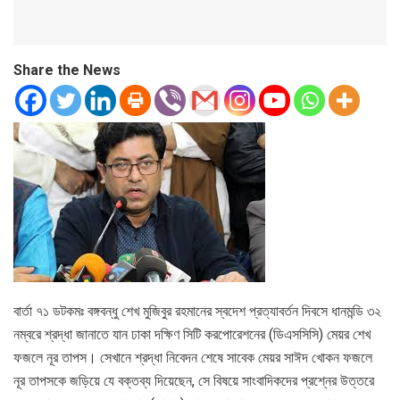
Share the News
বার্তা ৭১ ডটকমঃ বঙ্গবন্ধু শেখ মুজিবুর রহমানের স্বদেশ প্রত্যাবর্তন দিবসে ধানমন্ডি ৩২
নম্বরে শ্রদ্ধা জানাতে যান ঢাকা দক্ষিণ সিটি করপোরেশনের (ডিএসসিসি) মেয়র শেখ
ফজলে নূর তাপস। সেখানে শ্রদ্ধা নিবেদন শেষে সাবেক মেয়র সাঈদ খোকন ফজলে
নূর তাপসকে জড়িয়ে যে বক্তব্য দিয়েছেন, সে বিষয়ে সাংবাদিকদের প্রশ্নের উত্তরে