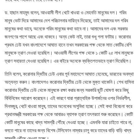
ড. হাছান মাহমুদ বলেন, আওয়ামী লীগ খেটে খাওয়া ও মেহনতি মানুষের দল। গরিব
মানুষ ভোট দিয়ে আমাদের দেশ পরিচালনার দায়িত্ব দিয়েছে, তাই আমাদের দল গরিব
মানুষের কথা ভাবে, অনেকে গরিব মানুষের কথা ভাবে না। আমাদের দল এবং সরকার
জনগণের পাশে আছে এবং থাকবে। অন্য কেউ নাই, তারা শুধু গলা ফাটায়। করোনার
প্রথম ঢেউ যখন বাংলাদেশে আঘাত হানে তখন সরকারের পক্ষ থেকে সাত কোটির বেশি
মানুষকে ত্রাণ দেওয়া হয়েছিল। আওয়ামী লীগের পক্ষ থেকে ১ কোটি ২৫ লাখ মানুষকে
ত্রাণ সহায়তা দেওয়া হয়েছিল। এর বাইরে অনেকে ব্যক্তিগতভাবে ত্রাণ দিয়েছিল।
তিনি বলেন, করোনার দ্বিতীয় ঢেউ এবার পূর্ব মহাদেশে আঘাত হেনেছে, ভারতের অবস্থা
অত্যন্ত করুন। বাংলাদেশও করোনার দ্বিতীয় ঢেউ থেকে মুক্ত থাকেনি। শেখ হাসিনা
করোনার দ্বিতীয় ঢেউ থেকে মানুষকে রক্ষা করার জন্য সরকারি ছুটি ঘোষণা করে কিছু
বিধিনিষেধ আরোপ করেছেন। এই কারণে যারা প্রাত্যহিক উপার্জনের ওপর নির্ভরশীল,
দিনমজুর, খেটে খাওয়া মানুষ, তাদের অনেকের অসুবিধা হচ্ছে। সেই কথা বিবেচনা করে
প্রধানমন্ত্রী সরকারের পক্ষ থেকে আবারও ব্যাপক ত্রাণ তৎপরতা শুরু করেছেন। কোটি
কোটি মানুষের কাছে খাদ্য সামগ্রী পৌঁছে দেওয়া হচ্ছে। এমনকি যারা চাইতে পারে না,
বলতে পারে না তাদের জন্য বিশেষ টেলিফোন নাম্বার চালু করে তাদের বাড়ি বাড়ি খাদ্য
সামগ্রী পৌঁছে দেওয়া হচ্ছে।