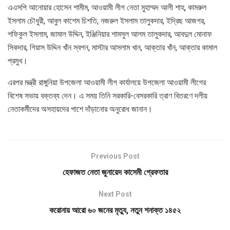
এএসপি আনোয়ার হোসেন শামীম, আওয়ামী লীগ নেতা মুহাম্মদ আলী শাহ, কামরুল
ইসলাম চৌধুরী, আবুল কাশেম চিশতি, নজরুল ইসলাম তালুকদার, ইদ্রিছ আজগর,
শফিকুল ইসলাম, জামাল উদ্দিন, ইঞ্জিনিয়ার শামসুল আলম তালুকদার, আবদুল মোনাফ
সিকদার, গিয়াস উদ্দিন খাঁন স্বপন, মাস্টার আসলাম খান, আক্তার খাঁন, আক্তার কামাল
প্রমুখ।
এরপর মন্ত্রী রাঙ্গুনিয়া উপজেলা আওয়ামী লীগ কার্যালয়ে উপজেলা আওয়ামী লীগের
বিশেষ সভায় বক্তব্য দেন। এ সময় তিনি সরকারি-বেসরকারি ত্রাণ বিতরণে দলীয়
নেতাকর্মীদের অসহায়দের পাশে দাঁড়ানোর অনুরোধ জানান।
Previous Post
হেফাজত নেতা জুনায়েদ কাসেমী গ্রেফতার
Next Post
করোনায় আরো ৬০ জনের মৃত্যু, নতুন শনাক্ত ১৪৫২