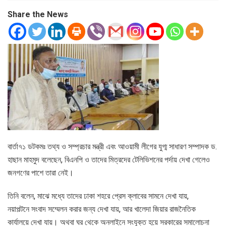
Share the News
বার্তা৭১ ডটকমঃ তথ্য ও সম্প্রচার মন্ত্রী এবং আওয়ামী লীগের যুগ্ম সাধারণ সম্পাদক ড.
হাছান মাহমুদ বলেছেন, বিএনপি ও তাদের মিত্রদের টেলিভিশনের পর্দায় দেখা গেলেও
জনগণের পাশে তারা নেই।
তিনি বলেন, মাঝে মধ্যে তাদের ঢাকা শহরে প্রেস ক্লাবের সামনে দেখা যায়,
নয়াপল্টনে সংবাদ সম্মেলন করার জন্য দেখা যায়, আর খালেদা জিয়ার রাজনৈতিক
কার্যালয়ে দেখা যায়। অথবা ঘর থেকে অনলাইনে সংযুক্ত হয়ে সরকারের সমালোচনা