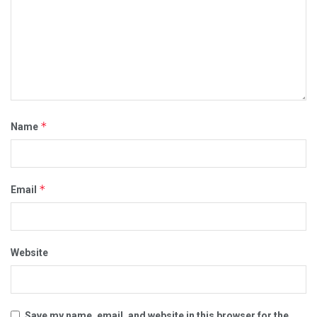
*
Name
*
Email
Website
Save my name, email, and website in this browser for the