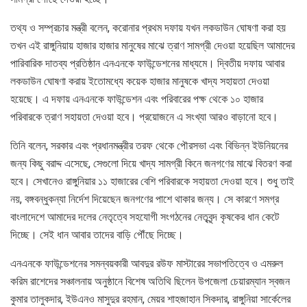
তথ্য ও সম্প্রচার মন্ত্রী বলেন, করোনার প্রথম দফায় যখন লকডাউন ঘোষণা করা হয়
তখন এই রাঙ্গুনিয়ায় হাজার হাজার মানুষের মাঝে ত্রাণ সামগ্রী দেওয়া হয়েছিল আমাদের
পারিবারিক দাতব্য প্রতিষ্ঠান এনএনকে ফাউন্ডেশনের মাধ্যমে। দ্বিতীয় দফায় আবার
লকডাউন ঘোষণা করায় ইতোমধ্যে কয়েক হাজার মানুষকে খাদ্য সহায়তা দেওয়া
হয়েছে। এ দফায় এনএনকে ফাউন্ডেশন এবং পরিবারের পক্ষ থেকে ১০ হাজার
পরিবারকে ত্রাণ সহায়তা দেওয়া হবে। প্রয়োজনে এ সংখ্যা আরও বাড়ানো হবে।
তিনি বলেন, সরকার এবং প্রধানমন্ত্রীর তরফ থেকে পৌরসভা এবং বিভিন্ন ইউনিয়নের
জন্য কিছু বরাদ্দ এসেছে, সেগুলো দিয়ে খাদ্য সামগ্রী কিনে জনগণের মাঝে বিতরণ করা
হবে। সেখানেও রাঙ্গুনিয়ার ১১ হাজারের বেশি পরিবারকে সহায়তা দেওয়া হবে। শুধু তাই
নয়, বঙ্গবন্ধুকন্যা নির্দেশ দিয়েছেন জনগণের পাশে থাকার জন্য। সে কারণে সমগ্র
বাংলাদেশে আমাদের দলের নেতৃত্বে সহযোগী সংগঠনের নেতৃবৃন্দ কৃষকের ধান কেটে
দিচ্ছে। সেই ধান আবার তাদের বাড়ি পৌঁছে দিচ্ছে।
এনএনকে ফাউন্ডেশনের সমন্বয়কারী আবদুর রউফ মাস্টারের সভাপতিত্বে ও এমরুল
করিম রাশেদের সঞ্চালনায় অনুষ্ঠানে বিশেষ অতিথি ছিলেন উপজেলা চেয়ারম্যান স্বজন
কুমার তালুকদার, ইউএনও মাসুদুর রহমান, মেয়র শাহজাহান সিকদার, রাঙ্গুনিয়া সার্কেলের