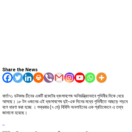
Share the News
বার্তা৭১ ডটকমঃ চীনের একটি রকেটের ধ্বংসাবশেষ অনিয়ন্ত্রিতভাবে পৃথিবীর দিকে ধেয়ে
আসছে। ১৮ টন ওজনের এই ধ্বংসাবশেষ দুই-এক দিনের মধ্যে পৃথিবীতে আছড়ে পড়বে
বলে ধারণা করা হচ্ছে । শুক্রবার (৭ মে) বিবিসি অনলাইনের এক প্রতিবেদনে এ তথ্য
জানানো হয়েছে।