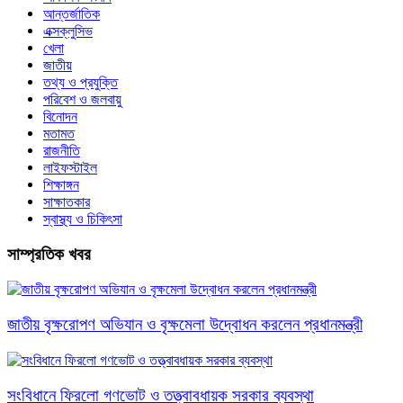
আন্তর্জাতিক
এক্সক্লুসিভ
খেলা
জাতীয়
তথ্য ও প্রযুক্তি
পরিবেশ ও জলবায়ু
বিনোদন
মতামত
রাজনীতি
লাইফস্টাইল
শিক্ষাঙ্গন
সাক্ষাতকার
স্বাস্থ্য ও চিকিৎসা
সাম্প্রতিক খবর
জাতীয় বৃক্ষরোপণ অভিযান ও বৃক্ষমেলা উদ্বোধন করলেন প্রধানমন্ত্রী
সংবিধানে ফিরলো গণভোট ও তত্ত্বাবধায়ক সরকার ব্যবস্থা