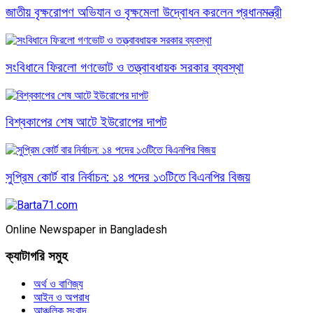
জাতীয় বৃক্ষরোপণ অভিযান ও বৃক্ষমেলা উদ্বোধন করলেন প্রধানমন্ত্রী
সংবিধানে ফিরলো গণভোট ও তত্ত্বাবধায়ক সরকার ব্যবস্থা
বিশ্বকাপের শেষ আটে ইউরোপের দাপট
সুপ্রিম কোর্ট বার নির্বাচন: ১৪ পদের ১৩টিতে বিএনপির বিজয়
Online Newspaper in Bangladesh
ক্যাটাগরি সমুহ
অর্থ ও বাণিজ্য
আইন ও অপরাধ
আঞ্চলিক সংবাদ