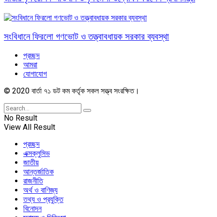
সংবিধানে ফিরলো গণভোট ও তত্ত্বাবধায়ক সরকার ব্যবস্থা
প্রচ্ছদ
আমরা
যোগাযোগ
© 2020 বার্তা ৭১ ডট কম কর্তৃক সকল সত্ত্ব সংরক্ষিত।
No Result
View All Result
প্রচ্ছদ
এক্সক্লুসিভ
জাতীয়
আন্তর্জাতিক
রাজনীতি
অর্থ ও বাণিজ্য
তথ্য ও প্রযুক্তি
বিনোদন