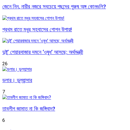
জেনে নিন, নারীর নজরে সবচেয়ে পছন্দের পুরুষ অঙ্গ কোনগুলি?
প্রথম রাতে মধুর সহবাসের গোপন উপায়!
দুষ্টু’ শেয়ারবাজার দমনে ‘ওষুধ’ আসছে: অর্থমন্ত্রী
26
ডলার। ডুল্যান্সার
7
তাবলীগ জামাত না কি জঙ্গিবাদ?
6