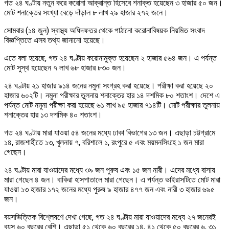
গত ২৪ ঘণ্টায় নতুন করে করোনা আক্রান্ত হিসেবে শনাক্ত হয়েছেন ৩ হাজার ৫০ জন।
মোট শনাক্তের সংখ্যা বেড়ে দাঁড়াল ৮ লাখ ২৯ হাজার ২৭২ জনে।
সোমবার (১৪ জুন) স্বাস্থ্য অধিদফতর থেকে পাঠানো করোনাবিষয়ক নিয়মিত সংবাদ
বিজ্ঞপ্তিতে এসব তথ্য জানানো হয়েছে।
এতে বলা হয়েছে, গত ২৪ ঘণ্টায় করোনামুক্ত হয়েছেন ২ হাজার ৫৬৪ জন। এ পর্যন্ত
মোট সুস্থ হয়েছেন ৭ লাখ ৬৮ হাজার ৮৩০ জন।
২৪ ঘণ্টায় ২১ হাজার ৯১৪ জনের নমুনা সংগ্রহ করা হয়েছে। পরীক্ষা করা হয়েছে ২০
হাজার ৬০২টি। নমুনা পরীক্ষার তুলনায় শনাক্তের হার ১৪ দশমিক ৮০ শতাংশ। দেশে এ
পর্যন্ত মোট নমুনা পরীক্ষা করা হয়েছে ৬১ লাখ ৯৫ হাজার ৭১৪টি। মোট পরীক্ষার তুলনায়
শনাক্তের হার ১৩ দশমিক ৪০ শতাংশ।
গত ২৪ ঘণ্টায় মারা যাওয়া ৫৪ জনের মধ্যে ঢাকা বিভাগের ১৩ জন। এছাড়া চট্টগ্রামে
১৪, রাজশাহীতে ১৩, খুলনায় ৭, বরিশালে ১, রংপুরে ৫ এবং ময়মনসিংহে ১ জন মারা
গেছেন।
২৪ ঘণ্টায় মারা যাওয়াদের মধ্যে ৩৯ জন পুরুষ এবং ১৫ জন নারী। এদের মধ্যে বাসায়
মারা গেছেন ৪ জন। বাকিরা হাসপাতালে মারা গেছেন। এ পর্যন্ত ভাইরাসটিতে মোট মারা
যাওয়া ১৩ হাজার ১৭২ জনের মধ্যে পুরুষ ৯ হাজার ৪৭৭ জন এবং নারী ৩ হাজার ৬৯৫
জন।
বয়সভিত্তিক বিশ্লেষণে দেখা গেছে, গত ২৪ ঘণ্টায় মারা যাওয়াদের মধ্যে ২৭ জনেরই
বয়স ৬০ বছরের বেশি। এছাড়া ৫১ থেকে ৬০ বছরের ১৪, ৪১ থেকে ৫০ বছরের ৬, ৩১