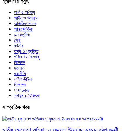
ক্যাটাগরি সমুহ
অর্থ ও বাণিজ্য
আইন ও অপরাধ
আঞ্চলিক সংবাদ
আন্তর্জাতিক
এক্সক্লুসিভ
খেলা
জাতীয়
তথ্য ও প্রযুক্তি
পরিবেশ ও জলবায়ু
বিনোদন
মতামত
রাজনীতি
লাইফস্টাইল
শিক্ষাঙ্গন
সাক্ষাতকার
স্বাস্থ্য ও চিকিৎসা
সাম্প্রতিক খবর
জাতীয় বৃক্ষরোপণ অভিযান ও বৃক্ষমেলা উদ্বোধন করলেন প্রধানমন্ত্রী