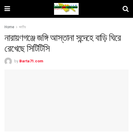
Home
জাতীয়
নারায়ণগঞ্জে জঙ্গি আস্তানা সন্দেহে বাড়ি ঘিরে
রেখেছে সিটিটিসি
by
Barta71.com