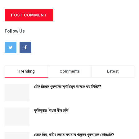
Follow Us
Trending
Comments
Latest
যৌন মিলনে পুরুষদের স্থায়িত্ব আসলে কয় মিনিট?
কুমিল্লায় ‘বাংলা নীল ছবি’
জেনে নিন, নারীর নজরে সবচেয়ে পছন্দের পুরুষ অঙ্গ কোনগুলি?