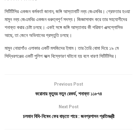
সিটিটিসির একজন কর্মকর্তা জানান, জঙ্গি আস্তানাটি নব্য জেএমবির। গ্রেফতার হওয়া
মামুন নব্য জেএমবির একজন গুরুত্বপূর্ণ সদস্য। জিজ্ঞাসাবাদ করে তার সহযোগীদের
শনাক্ত করার চেষ্টা চলছে। একই সঙ্গে জঙ্গি আস্তানায় কী পরিমাণ এক্সপ্লোসিভ
আছে, তা জেনে অভিযানের প্রস্তুতি চলছে।
মামুন নোয়াগাঁও এলাকার একটি মসজিদের ইমাম। তার তৈরি বোমা দিয়ে ১৯ মে
সিদ্ধিরগঞ্জের একটি পুলিশ বক্সে বিস্ফোরণ ঘটানো হয় বলে ধারণা সিটিটিসির।
Previous Post
করোনায় মৃত্যুর নতুন রেকর্ড, শনাক্ত ১১৮৭৪
Next Post
চলমান বিধি-নিষেধ ফের বাড়তে পারে : জনপ্রশাসন প্রতিমন্ত্রী