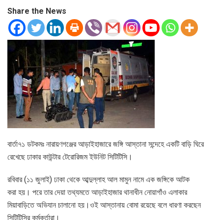
Share the News
বার্তা৭১ ডটকমঃ নারায়ণগঞ্জের আড়াইহাজারে জঙ্গি আস্তানা সন্দেহে একটি বাড়ি ঘিরে
রেখেছে ঢাকার কাউন্টার টেরোরিজম ইউনিট সিটিটিসি।
রবিবার (১১ জুলাই) ঢাকা থেকে আব্দুল্লাহ আল মামুন নামে এক জঙ্গিকে আটক
করা হয়। পরে তার দেয়া তথ্যমতে আড়াইহাজার থানাধীন নোয়াগাঁও এলাকার
মিয়াবাড়িতে অভিযান চালানো হয়।ওই আস্তানায় বোমা রয়েছে বলে ধারণা করছেন
সিটিটিসির কর্মকর্তারা।