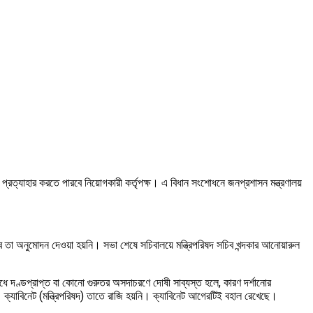
্রত্যাহার করতে পারবে নিয়োগকারী কর্তৃপক্ষ। এ বিধান সংশোধনে জনপ্রশাসন মন্ত্রণালয়
তবে তা অনুমোদন দেওয়া হয়নি। সভা শেষে সচিবালয়ে মন্ত্রিপরিষদ সচিব খন্দকার আনোয়ারুল
দণ্ডপ্রাপ্ত বা কোনো গুরুতর অসদাচরণে দোষী সাব্যস্ত হলে, কারণ দর্শানোর
িল। ক্যাবিনেট (মন্ত্রিপরিষদ) তাতে রাজি হয়নি। ক্যাবিনেট আগেরটিই বহাল রেখেছে।