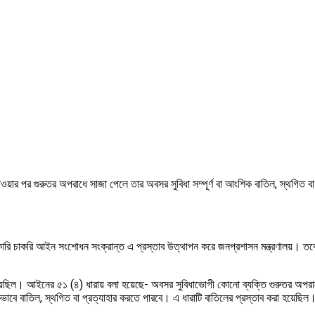
র পর গুরুতর অপরাধে সাজা পেলে তার অবসর সুবিধা সম্পূর্ণ বা আংশিক বাতিল, স্থগিত বা প
কে সরকারি চাকরি আইন সংশোধন সংক্রান্ত এ প্রস্তাব উত্থাপন করে জনপ্রশাসন মন্ত্রণালয়। 
েছিল। আইনের ৫১ (৪) ধারায় বলা হয়েছে- অবসর সুবিধাভোগী কোনো ব্যক্তি গুরুতর অপরাধে 
ংশিকভাবে বাতিল, স্থগিত বা প্রত্যাহার করতে পারবে। এ ধারাটি বাতিলের প্রস্তাব করা হয়েছ