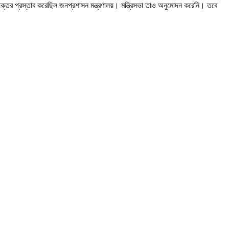
তের প্রস্তাব করেছিল জনপ্রশাসন মন্ত্রণালয়। মন্ত্রিসভা তাও অনুমোদন করেনি। তবে