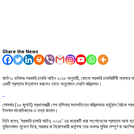
Share the News
বার্তা৭১ ডটকমঃ সরকারি চাকরি আইন ২০১৮ অনুযায়ী, কোনো সরকারি চাকরিজীবী অবসরে যাওয়া
একটি প্রস্তাব উত্থাপন করলেও তাতে অনুমোদন দেয়নি মন্ত্রিসভা।
সোমবার (২৬ জুলাই) প্রধানমন্ত্রী শেখ হাসিনার সভাপতিত্বে মন্ত্রিসভার ভার্চুয়াল বৈঠ
ইসলাম সাংবাদিকদের এ তথ্য জানান।
তিনি বলেন, ‘সরকারি চাকরি আইন, ২০১৮’ এর কয়েকটি ধারা সংশোধেনের প্রস্তাব আনা হয়
যুক্তিসঙ্গত সুযোগ দিয়ে, সরকার বা নিয়োগকারী কর্তৃপক্ষ তার অবসর সুবিধা সম্পূর্ণ বা আ