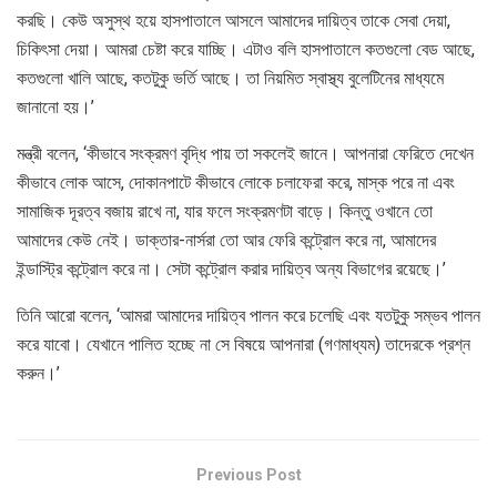
করছি। কেউ অসুস্থ হয়ে হাসপাতালে আসলে আমাদের দায়িত্ব তাকে সেবা দেয়া,
চিকিৎসা দেয়া। আমরা চেষ্টা করে যাচ্ছি। এটাও বলি হাসপাতালে কতগুলো বেড আছে,
কতগুলো খালি আছে, কতটুকু ভর্তি আছে। তা নিয়মিত স্বাস্থ্য বুলেটিনের মাধ্যমে
জানানো হয়।’
মন্ত্রী বলেন, ‘কীভাবে সংক্রমণ বৃদ্ধি পায় তা সকলেই জানে। আপনারা ফেরিতে দেখেন
কীভাবে লোক আসে, দোকানপাটে কীভাবে লোকে চলাফেরা করে, মাস্ক পরে না এবং
সামাজিক দূরত্ব বজায় রাখে না, যার ফলে সংক্রমণটা বাড়ে। কিন্তু ওখানে তো
আমাদের কেউ নেই। ডাক্তার-নার্সরা তো আর ফেরি কন্ট্রোল করে না, আমাদের
ইন্ডাস্ট্রি কন্ট্রোল করে না। সেটা কন্ট্রোল করার দায়িত্ব অন্য বিভাগের রয়েছে।’
তিনি আরো বলেন, ‘আমরা আমাদের দায়িত্ব পালন করে চলেছি এবং যতটুকু সম্ভব পালন
করে যাবো। যেখানে পালিত হচ্ছে না সে বিষয়ে আপনারা (গণমাধ্যম) তাদেরকে প্রশ্ন
করুন।’
Previous Post